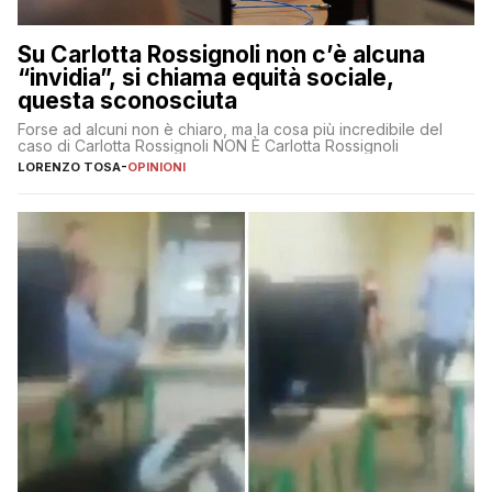
Su Carlotta Rossignoli non c’è alcuna
“invidia”, si chiama equità sociale,
questa sconosciuta
Forse ad alcuni non è chiaro, ma la cosa più incredibile del
caso di Carlotta Rossignoli NON È Carlotta Rossignoli
LORENZO TOSA
-
OPINIONI