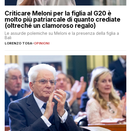
Criticare Meloni per la figlia al G20 è
molto più patriarcale di quanto crediate
(oltreché un clamoroso regalo)
Le assurde polemiche su Meloni e la presenza della figlia a
Bali
LORENZO TOSA
-
OPINIONI