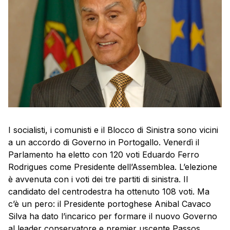
I socialisti, i comunisti e il Blocco di Sinistra sono vicini
a un accordo di Governo in Portogallo. Venerdì il
Parlamento ha eletto con 120 voti Eduardo Ferro
Rodrigues come Presidente dell’Assemblea. L’elezione
è avvenuta con i voti dei tre partiti di sinistra. Il
candidato del centrodestra ha ottenuto 108 voti. Ma
c’è un pero: il Presidente portoghese Anibal Cavaco
Silva ha dato l’incarico per formare il nuovo Governo
al leader conservatore e premier uscente Passos