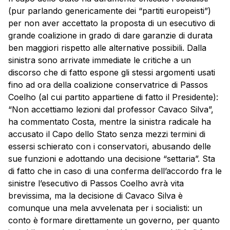
(pur parlando genericamente dei “partiti europeisti”)
per non aver accettato la proposta di un esecutivo di
grande coalizione in grado di dare garanzie di durata
ben maggiori rispetto alle alternative possibili. Dalla
sinistra sono arrivate immediate le critiche a un
discorso che di fatto espone gli stessi argomenti usati
fino ad ora della coalizione conservatrice di Passos
Coelho (al cui partito appartiene di fatto il Presidente):
“Non accettiamo lezioni dal professor Cavaco Silva”,
ha commentato Costa, mentre la sinistra radicale ha
accusato il Capo dello Stato senza mezzi termini di
essersi schierato con i conservatori, abusando delle
sue funzioni e adottando una decisione “settaria”. Sta
di fatto che in caso di una conferma dell’accordo fra le
sinistre l’esecutivo di Passos Coelho avrà vita
brevissima, ma la decisione di Cavaco Silva è
comunque una mela avvelenata per i socialisti: un
conto è formare direttamente un governo, per quanto