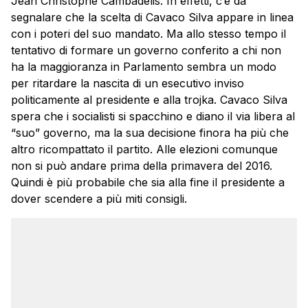
Jean Christophe Cambadelis. In effetti, c’è da
segnalare che la scelta di Cavaco Silva appare in linea
con i poteri del suo mandato. Ma allo stesso tempo il
tentativo di formare un governo conferito a chi non
ha la maggioranza in Parlamento sembra un modo
per ritardare la nascita di un esecutivo inviso
politicamente al presidente e alla trojka. Cavaco Silva
spera che i socialisti si spacchino e diano il via libera al
“suo” governo, ma la sua decisione finora ha più che
altro ricompattato il partito. Alle elezioni comunque
non si può andare prima della primavera del 2016.
Quindi è più probabile che sia alla fine il presidente a
dover scendere a più miti consigli.