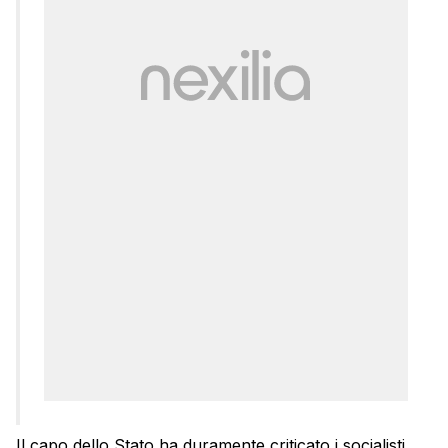
Il capo dello Stato ha duramente criticato i socialisti