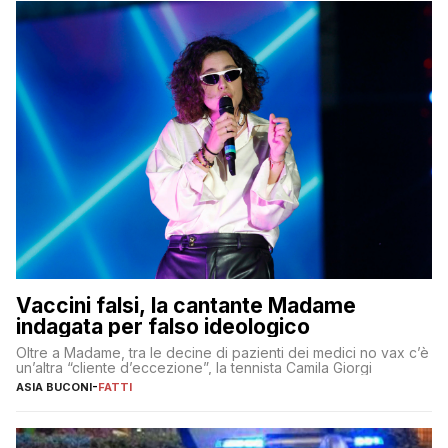
Vaccini falsi, la cantante Madame
indagata per falso ideologico
Oltre a Madame, tra le decine di pazienti dei medici no vax c’è
un’altra “cliente d’eccezione”, la tennista Camila Giorgi
ASIA BUCONI
-
FATTI