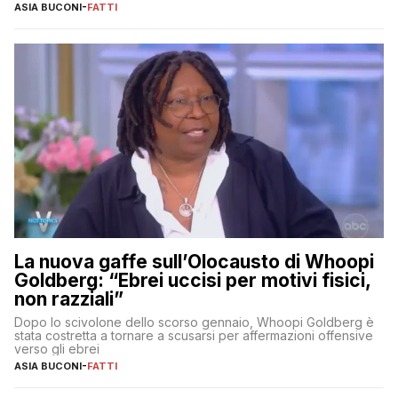
ASIA BUCONI
-
FATTI
La nuova gaffe sull’Olocausto di Whoopi
Goldberg: “Ebrei uccisi per motivi fisici,
non razziali”
Dopo lo scivolone dello scorso gennaio, Whoopi Goldberg è
stata costretta a tornare a scusarsi per affermazioni offensive
verso gli ebrei
ASIA BUCONI
-
FATTI