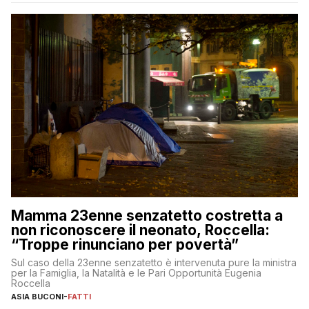
Mamma 23enne senzatetto costretta a
non riconoscere il neonato, Roccella:
“Troppe rinunciano per povertà”
Sul caso della 23enne senzatetto è intervenuta pure la ministra
per la Famiglia, la Natalità e le Pari Opportunità Eugenia
Roccella
ASIA BUCONI
-
FATTI