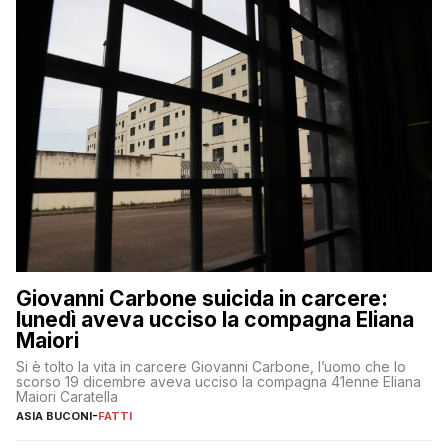
Giovanni Carbone suicida in carcere:
lunedì aveva ucciso la compagna Eliana
Maiori
Si è tolto la vita in carcere Giovanni Carbone, l’uomo che lo
scorso 19 dicembre aveva ucciso la compagna 41enne Eliana
Maiori Caratella
ASIA BUCONI
-
FATTI