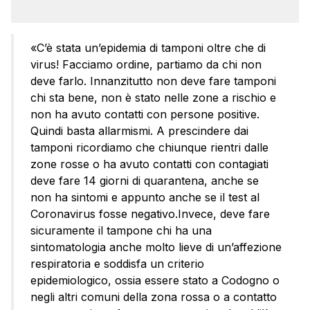
«C’è stata un’epidemia di tamponi oltre che di
virus! Facciamo ordine, partiamo da chi non
deve farlo. Innanzitutto non deve fare tamponi
chi sta bene, non è stato nelle zone a rischio e
non ha avuto contatti con persone positive.
Quindi basta allarmismi. A prescindere dai
tamponi ricordiamo che chiunque rientri dalle
zone rosse o ha avuto contatti con contagiati
deve fare 14 giorni di quarantena, anche se
non ha sintomi e appunto anche se il test al
Coronavirus fosse negativo.Invece, deve fare
sicuramente il tampone chi ha una
sintomatologia anche molto lieve di un’affezione
respiratoria e soddisfa un criterio
epidemiologico, ossia essere stato a Codogno o
negli altri comuni della zona rossa o a contatto