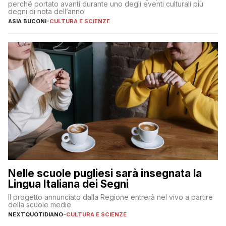
perché portato avanti durante uno degli eventi culturali più
degni di nota dell’anno
ASIA BUCONI
-
CULTURA E SCIENZE
Nelle scuole pugliesi sarà insegnata la
Lingua Italiana dei Segni
Il progetto annunciato dalla Regione entrerà nel vivo a partire
della scuole medie
NEXTQUOTIDIANO
-
CULTURA E SCIENZE