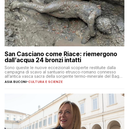
San Casciano come Riace: riemergono
dall’acqua 24 bronzi intatti
Sono queste le nuove eccezionali scoperte restituite dalla
campagna di scavo al santuario etrusco-romano connesso
all’antica vasca sacra della sorgente termo-minerale del Bagno
Grande
ASIA BUCONI
-
CULTURA E SCIENZE