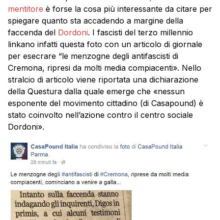
mentitore
è forse la cosa più interessante da citare per
spiegare quanto sta accadendo a margine della
faccenda del
Dordoni
. I fascisti del terzo millennio
linkano infatti questa foto con un articolo di giornale
per esecrare “le menzogne degli antifascisti di
Cremona, ripresi da molti media compiacenti». Nello
stralcio di articolo viene riportata una dichiarazione
della Questura dalla quale emerge che «nessun
esponente del movimento cittadino (di Casapound) è
stato coinvolto nell’azione contro il centro sociale
Dordoni».