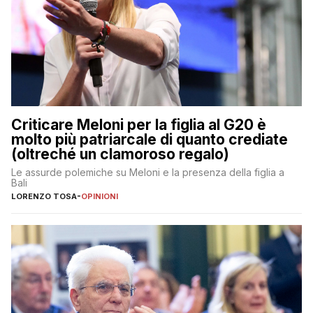
Criticare Meloni per la figlia al G20 è
molto più patriarcale di quanto crediate
(oltreché un clamoroso regalo)
Le assurde polemiche su Meloni e la presenza della figlia a
Bali
LORENZO TOSA
-
OPINIONI