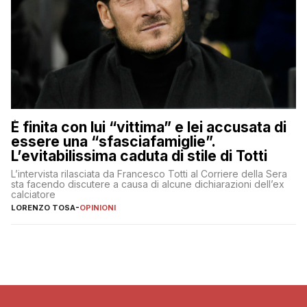
È finita con lui “vittima” e lei accusata di
essere una “sfasciafamiglie”.
L’evitabilissima caduta di stile di Totti
L’intervista rilasciata da Francesco Totti al Corriere della Sera
sta facendo discutere a causa di alcune dichiarazioni dell’ex
calciatore
LORENZO TOSA
-
OPINIONI