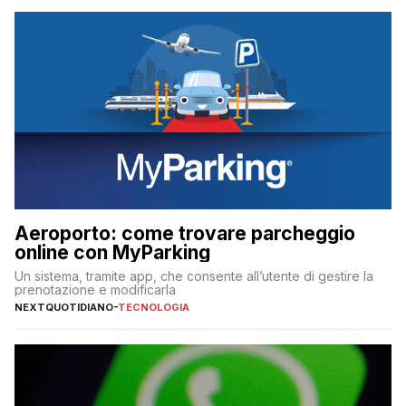
Aeroporto: come trovare parcheggio
online con MyParking
Un sistema, tramite app, che consente all’utente di gestire la
prenotazione e modificarla
NEXTQUOTIDIANO
-
TECNOLOGIA