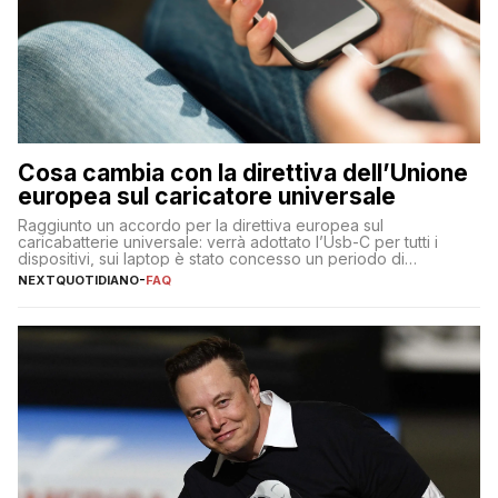
Cosa cambia con la direttiva dell’Unione
europea sul caricatore universale
Raggiunto un accordo per la direttiva europea sul
caricabatterie universale: verrà adottato l’Usb-C per tutti i
dispositivi, sui laptop è stato concesso un periodo di
adeguamento di 40 mesi
NEXTQUOTIDIANO
-
FAQ