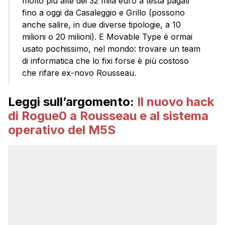
molto più alte dei 32 mila euro a testa pagati
fino a oggi da Casaleggio e Grillo (possono
anche salire, in due diverse tipologie, a 10
milioni o 20 milioni). E Movable Type è ormai
usato pochissimo, nel mondo: trovare un team
di informatica che lo fixi forse è più costoso
che rifare ex-novo Rousseau.
Leggi sull’argomento:
Il nuovo hack
di Rogue0 a Rousseau e al sistema
operativo del M5S