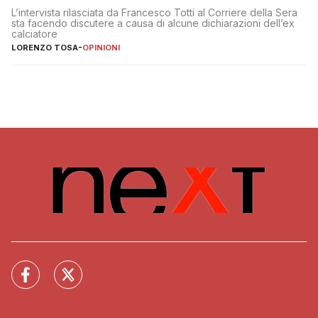
L’intervista rilasciata da Francesco Totti al Corriere della Sera
sta facendo discutere a causa di alcune dichiarazioni dell’ex
calciatore
LORENZO TOSA
-
OPINIONI