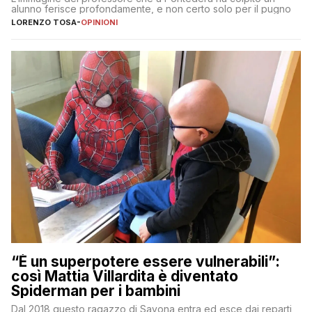
alunno ferisce profondamente, e non certo solo per il pugno
LORENZO TOSA
-
OPINIONI
“È un superpotere essere vulnerabili”:
così Mattia Villardita è diventato
Spiderman per i bambini
Dal 2018 questo ragazzo di Savona entra ed esce dai reparti