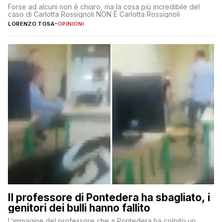
Forse ad alcuni non è chiaro, ma la cosa più incredibile del
caso di Carlotta Rossignoli NON È Carlotta Rossignoli
LORENZO TOSA
-
OPINIONI
Il professore di Pontedera ha sbagliato, i
genitori dei bulli hanno fallito
L’immagine del professore che a Pontedera ha colpito un