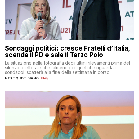
Sondaggi politici: cresce Fratelli d’Italia,
scende il PD e sale il Terzo Polo
La situazione nella fotografia degli ultimi rilevamenti prima del
silenzio elettorale che, almeno per quel che riguarda i
sondaggi, scatterà alla fine della settimana in corso
NEXTQUOTIDIANO
-
FAQ