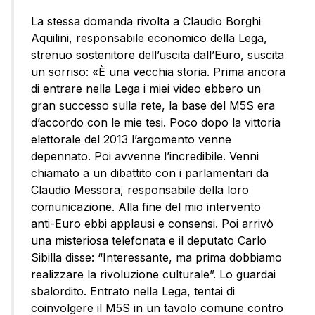
La stessa domanda rivolta a Claudio Borghi
Aquilini, responsabile economico della Lega,
strenuo sostenitore dell’uscita dall’Euro, suscita
un sorriso: «È una vecchia storia. Prima ancora
di entrare nella Lega i miei video ebbero un
gran successo sulla rete, la base del M5S era
d’accordo con le mie tesi. Poco dopo la vittoria
elettorale del 2013 l’argomento venne
depennato. Poi avvenne l’incredibile. Venni
chiamato a un dibattito con i parlamentari da
Claudio Messora, responsabile della loro
comunicazione. Alla fine del mio intervento
anti-Euro ebbi applausi e consensi. Poi arrivò
una misteriosa telefonata e il deputato Carlo
Sibilla disse: “Interessante, ma prima dobbiamo
realizzare la rivoluzione culturale”. Lo guardai
sbalordito. Entrato nella Lega, tentai di
coinvolgere il M5S in un tavolo comune contro