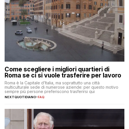
Come scegliere i migliori quartieri di
Roma se ci si vuole trasferire per lavoro
Roma è la Capitale d’Italia, ma soprattutto una città
multiculturale sede di numerose aziende: per questo motivo
sempre più persone preferiscono trasferirsi qui
NEXTQUOTIDIANO
-
FAQ