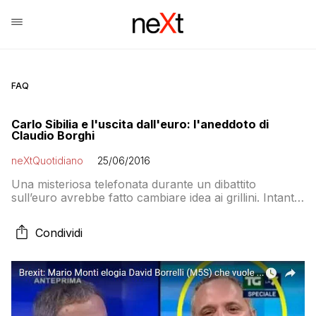
FAQ
Carlo Sibilia e l'uscita dall'euro: l'aneddoto di
Claudio Borghi
neXtQuotidiano
25/06/2016
Una misteriosa telefonata durante un dibattito
sull’euro avrebbe fatto cambiare idea ai grillini. Intanto
partono le critiche a Borrelli per gli elogi di Monti
Condividi