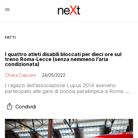
FATTI
I quattro atleti disabili bloccati per dieci ore sul
treno Roma-Lecce (senza nemmeno l’aria
condizionata)
Chiara Capuani
24/05/2022
I ragazzi dell’associazione Lupus 2014 avevano
partecipato alle gare di boccia paralimpica a Roma. Si
è reso necessario l’intervento dei vigili del fuoco
Condividi