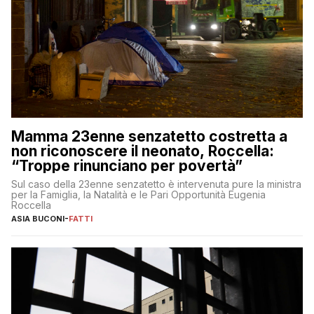
Mamma 23enne senzatetto costretta a
non riconoscere il neonato, Roccella:
“Troppe rinunciano per povertà”
Sul caso della 23enne senzatetto è intervenuta pure la ministra
per la Famiglia, la Natalità e le Pari Opportunità Eugenia
Roccella
ASIA BUCONI
-
FATTI