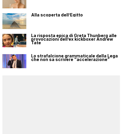
Alla scoperta dell’Egitto
La risposta epica di Greta Thunberg alle
provocazioni dell’ex kickboxer Andrew
Tate
Lo strafalcione grammaticale della Lega
che non sa scrivere “accelerazione”