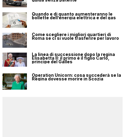
Quando e di quanto aumenteranno le
bollette dell’energia elettrica e del gas
Come scegliere i migliori quartieri di
Roma se ci si vuole trasferire per lavoro
La linea di successione dopo la regina
Elisabetta II: il primo è il figlio Carlo,
principe del Galles
Operation Unicorn: cosa succederà se la
Regina dovesse morire in Scozia