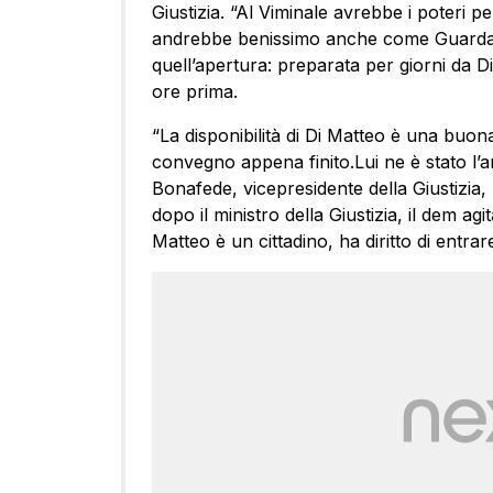
Giustizia. “Al Viminale avrebbe i poteri 
andrebbe benissimo anche come Guardasigi
quell’apertura: preparata per giorni da D
ore prima.
“La disponibilità di Di Matteo è una buona
convegno appena finito.Lui ne è stato l’a
Bonafede, vicepresidente della Giustizia,
dopo il ministro della Giustizia, il dem a
Matteo è un cittadino, ha diritto di entrare 