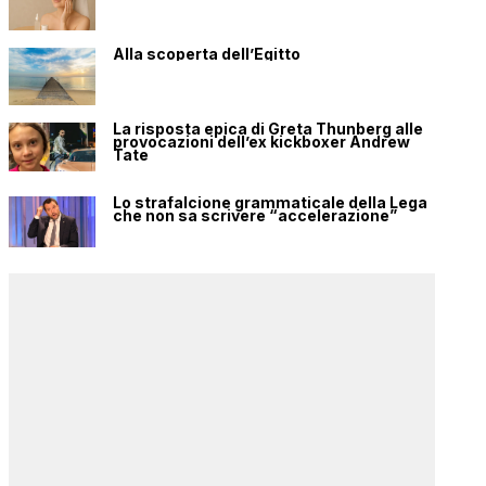
Alla scoperta dell’Egitto
La risposta epica di Greta Thunberg alle
provocazioni dell’ex kickboxer Andrew
Tate
Lo strafalcione grammaticale della Lega
che non sa scrivere “accelerazione”