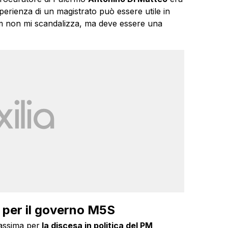
perienza di un magistrato può essere utile in
 pm non mi scandalizza, ma deve essere una
 per il governo M5S
assima per
la discesa in politica del PM