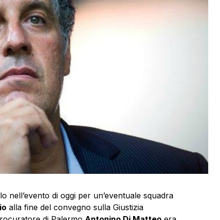
o nell’evento di oggi per un’eventuale squadra
io
alla fine del convegno sulla Giustizia
procuratore di Palermo
Antonino Di Matteo
era