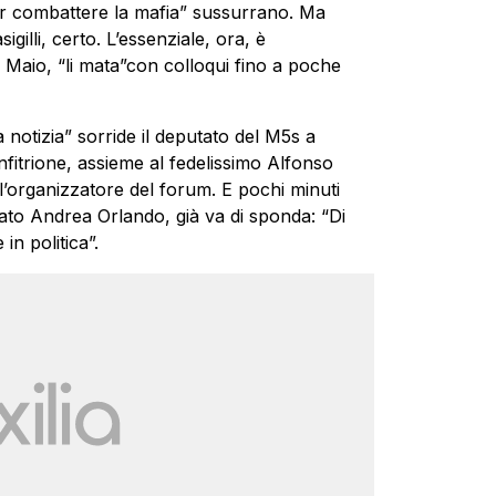
per combattere la mafia” sussurrano. Ma
lli, certo. L’essenziale, ora, è
i Maio, “li mata”con colloqui fino a poche
 notizia” sorride il deputato del M5s a
nfitrione, assieme al fedelissimo Alfonso
 l’organizzatore del forum. E pochi minuti
gitato Andrea Orlando, già va di sponda: “Di
in politica”.