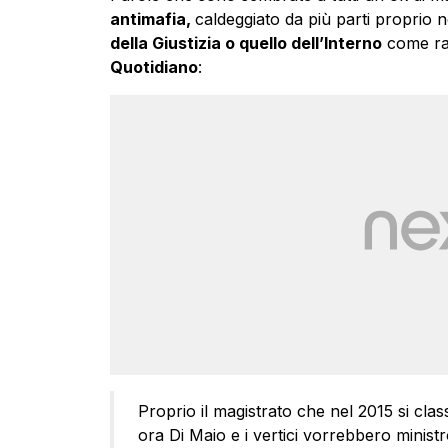
antimafia,
caldeggiato da più parti proprio n
della Giustizia o quello dell’Interno
come ra
Quotidiano
:
Proprio il magistrato che nel 2015 si classi
ora Di Maio e i vertici vorrebbero minist