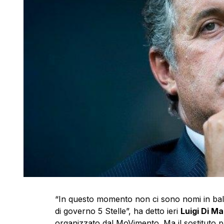
“In questo momento non ci sono nomi in ball
di governo 5 Stelle”, ha detto ieri
Luigi Di Ma
organizzato dal MoVimento. Ma il sostituto 