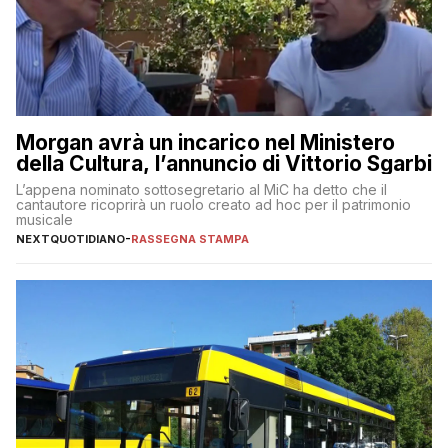
Morgan avrà un incarico nel Ministero
della Cultura, l’annuncio di Vittorio Sgarbi
L’appena nominato sottosegretario al MiC ha detto che il
cantautore ricoprirà un ruolo creato ad hoc per il patrimonio
musicale
NEXTQUOTIDIANO
-
RASSEGNA STAMPA