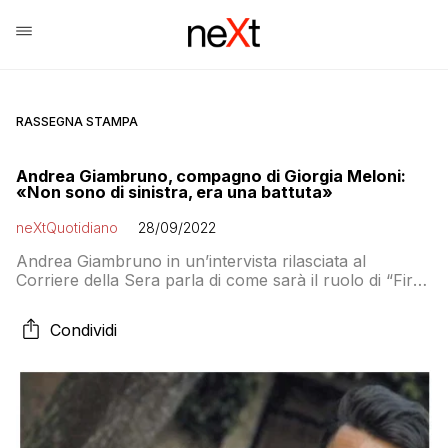
RASSEGNA STAMPA
Andrea Giambruno, compagno di Giorgia Meloni:
«Non sono di sinistra, era una battuta»
neXtQuotidiano
28/09/2022
Andrea Giambruno in un’intervista rilasciata al
Corriere della Sera parla di come sarà il ruolo di “First
Gentleman” di Giorgia Meloni
Condividi