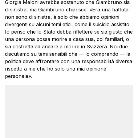
Giorgia Meloni avrebbe sostenuto che Giambruno sia
di sinistra, ma Giambruno chiarisce: «Era una battuta:
non sono di sinistra, è solo che abbiamo opinioni
divergenti su alcuni temi etici, come il suicidio assistito.
Io penso che lo Stato debba riflettere se sia giusto che
una persona possa morire a casa sua, coi familiari, o
sia costretta ad andare a morire in Svizzera. Noi due
discutiamo su temi sensibili che — lo comprendo — la
politica deve affrontare con una responsabilità diversa
rispetto a me che ho solo una mia opinione
personale».