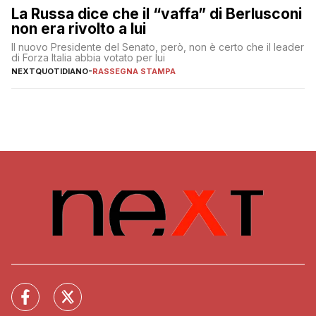
La Russa dice che il “vaffa” di Berlusconi
non era rivolto a lui
Il nuovo Presidente del Senato, però, non è certo che il leader
di Forza Italia abbia votato per lui
NEXTQUOTIDIANO
-
RASSEGNA STAMPA