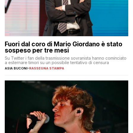
Fuori dal coro di Mario Giordano è stato
sospeso per tre mesi
Su Twitter i fan della trasmissione sovranista hanno cominciato
a esternare timori su un possibile tentativo di censura
ASIA BUCONI
-
RASSEGNA STAMPA