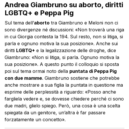
Andrea Giambruno su aborto, diritti
LGBTQ+ e Peppa Pig
Sul tema dell’
aborto
tra Giambruno e Meloni non ci
sono divergenze né discussioni: «Non troverà una riga
in cui Giorgia contesta la 194. Sul resto, non si litiga, si
parla e ognuno motiva la sua posizione». Anche sui
diritti
LGBTQ+
e la legalizzazione delle droghe, dice
Giambruno: «Non si litiga, si parla. Ognuno motiva la
sua posizione». A questo punto il colloquio si sposta
poi sul tema ormai noto della
puntata di Peppa Pig
con due mamme
. Giambruno sostiene che potrebbe
anche mostrare a sua figlia la puntata in questione ma
esprime delle perplessità a riguardo: «Posso anche
fargliela vedere e, se dovesse chiedere perché ci sono
due madri, glielo spiego. Però, una cosa è una scelta
spiegata da un genitore, un’altra è far passare
forzatamente un concetto».