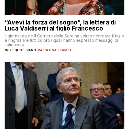
“Avevi la forza del sogno”, la lettera di
Luca Valdiserri al figlio Francesco
Il giornalista de Il Corriere della Sera ha voluto ricordare il figlio
e ringraziare tutti coloro i quali hanno espresso messaggi di
solidarietà
NEXTQUOTIDIANO
-
RASSEGNA STAMPA