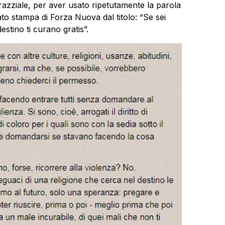
razziale, per aver usato ripetutamente la parola
o stampa di Forza Nuova dal titolo: “Se sei
estino ti curano gratis”.