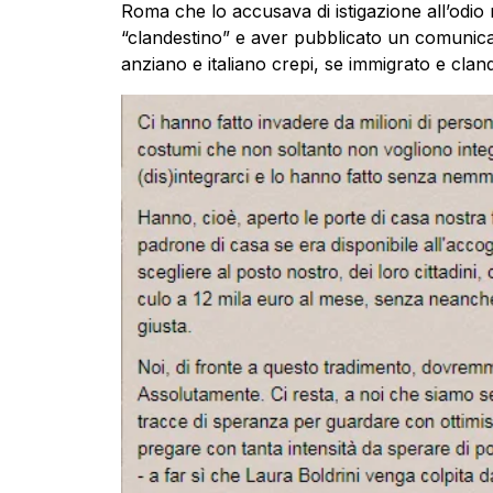
Roma che lo accusava di istigazione all’odio 
“clandestino” e aver pubblicato un comunicat
anziano e italiano crepi, se immigrato e cland