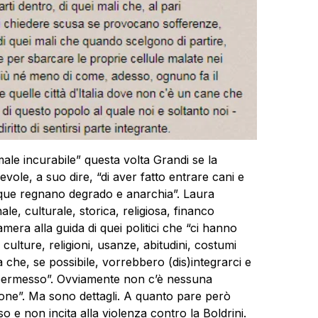
 male incurabile” questa volta Grandi se la
ole, a suo dire, “di aver fatto entrare cani e
que regnano degrado e anarchia”. Laura
ale, culturale, storica, religiosa, financo
mera alla guida di quei politici che “ci hanno
 culture, religioni, usanze, abitudini, costumi
che, se possibile, vorrebbero (dis)integrarci e
 permesso”. Ovviamente non c’è nessuna
rsone”. Ma sono dettagli. A quanto pare però
o e non incita alla violenza contro la Boldrini.