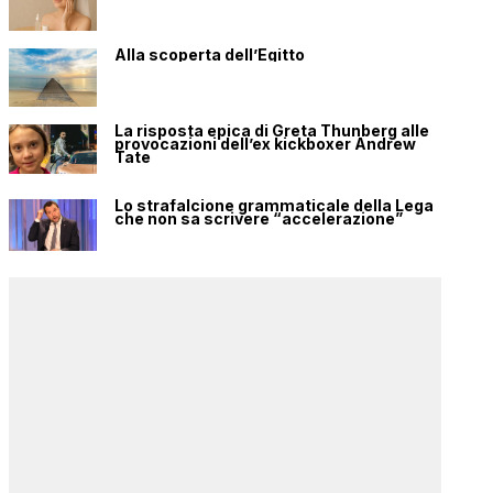
Alla scoperta dell’Egitto
La risposta epica di Greta Thunberg alle
provocazioni dell’ex kickboxer Andrew
Tate
Lo strafalcione grammaticale della Lega
che non sa scrivere “accelerazione”