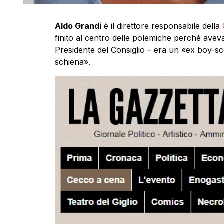
Aldo Grandi
è il direttore responsabile della
finito al centro delle polemiche perché avev
Presidente del Consiglio – era un «ex boy-sco
schiena».