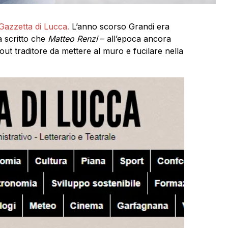
Gazzetta di Lucca.
L’anno scorso Grandi era
a scritto che
Matteo Renzi
– all’epoca ancora
ut traditore da mettere al muro e fucilare nella