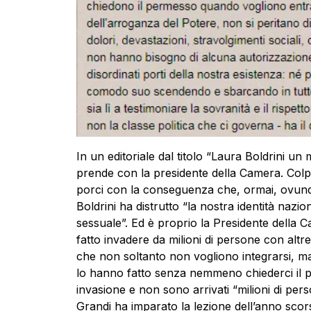
In un editoriale dal titolo “Laura Boldrini un
prende con la presidente della Camera. Colpev
porci con la conseguenza che, ormai, ovun
Boldrini ha distrutto “la nostra identità nazion
sessuale”. Ed è proprio la Presidente della Ca
fatto invadere da milioni di persone con altre
che non soltanto non vogliono integrarsi, ma 
lo hanno fatto senza nemmeno chiederci il
invasione e non sono arrivati “milioni di pe
Grandi ha imparato la lezione dell’anno scors