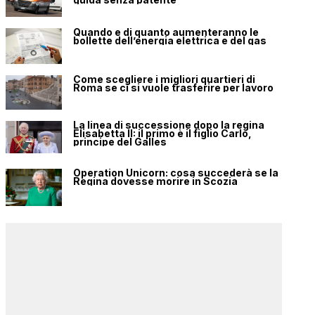
Quando e di quanto aumenteranno le
bollette dell’energia elettrica e del gas
Come scegliere i migliori quartieri di
Roma se ci si vuole trasferire per lavoro
La linea di successione dopo la regina
Elisabetta II: il primo è il figlio Carlo,
principe del Galles
Operation Unicorn: cosa succederà se la
Regina dovesse morire in Scozia