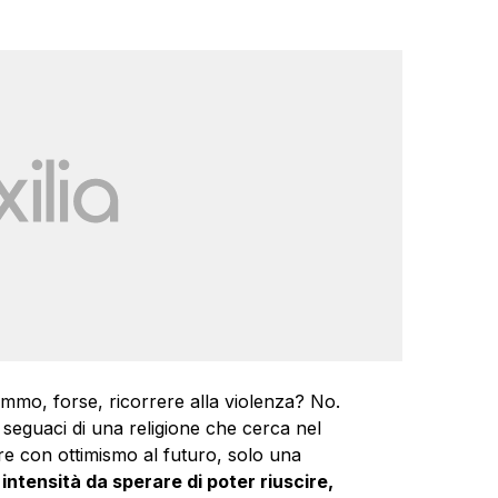
emmo, forse, ricorrere alla violenza? No.
 seguaci di una religione che cerca nel
re con ottimismo al futuro, solo una
ntensità da sperare di poter riuscire,