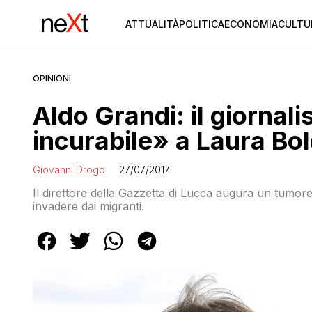
ATTUALITÀ
POLITICA
ECONOMIA
CULTU
OPINIONI
Aldo Grandi: il giornal
incurabile» a Laura Bol
Giovanni Drogo
27/07/2017
Il direttore della Gazzetta di Lucca augura un tumor
invadere dai migranti.