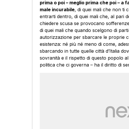
prima o poi – meglio prima che poi – a f
male incurabile
, di quei mali che non t
entrarti dentro, di quei mali che, al pari 
chiedere scusa se provocano sofferenze, d
di quei mali che quando scelgono di part
autorizzazione per sbarcare le proprie cel
esistenza: né più né meno di come, ade
sbarcando in tutte quelle città d’Italia do
sovranità e il rispetto di questo popolo a
politica che ci governa – ha il diritto di se