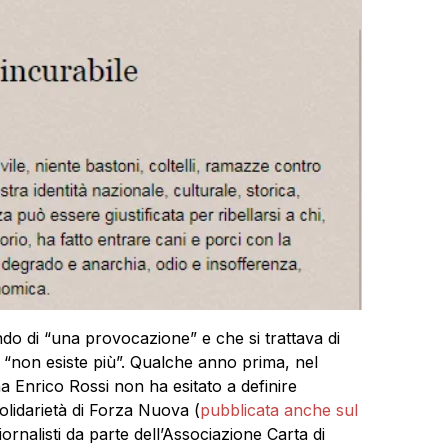
ndo di “una provocazione” e che si trattava di
 “non esiste più”. Qualche anno prima, nel
a Enrico Rossi non ha esitato a definire
solidarietà di Forza Nuova (
pubblicata anche sul
iornalisti da parte dell’Associazione Carta di