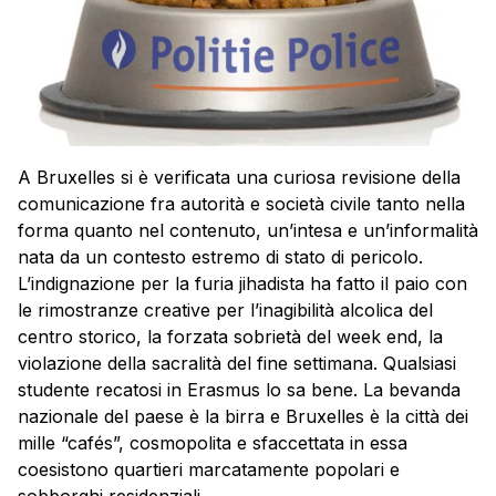
A Bruxelles si è verificata una curiosa revisione della
comunicazione fra autorità e società civile tanto nella
forma quanto nel contenuto, un’intesa e un’informalità
nata da un contesto estremo di stato di pericolo.
L’indignazione per la furia jihadista ha fatto il paio con
le rimostranze creative per l’inagibilità alcolica del
centro storico, la forzata sobrietà del week end, la
violazione della sacralità del fine settimana. Qualsiasi
studente recatosi in Erasmus lo sa bene. La bevanda
nazionale del paese è la birra e Bruxelles è la città dei
mille “cafés”, cosmopolita e sfaccettata in essa
coesistono quartieri marcatamente popolari e
sobborghi residenziali.