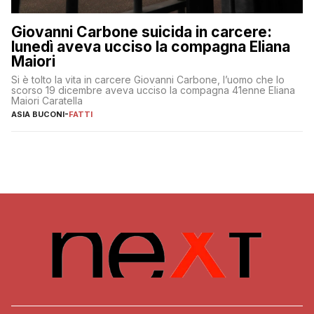
Giovanni Carbone suicida in carcere:
lunedì aveva ucciso la compagna Eliana
Maiori
Si è tolto la vita in carcere Giovanni Carbone, l’uomo che lo
scorso 19 dicembre aveva ucciso la compagna 41enne Eliana
Maiori Caratella
ASIA BUCONI
-
FATTI