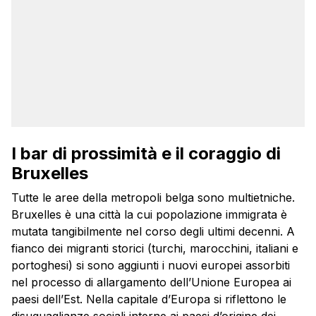
I bar di prossimità e il coraggio di
Bruxelles
Tutte le aree della metropoli belga sono multietniche.
Bruxelles è una città la cui popolazione immigrata è
mutata tangibilmente nel corso degli ultimi decenni. A
fianco dei migranti storici (turchi, marocchini, italiani e
portoghesi) si sono aggiunti i nuovi europei assorbiti
nel processo di allargamento dell’Unione Europea ai
paesi dell’Est. Nella capitale d’Europa si riflettono le
disuguaglianze sociali interne ai paesi d’origine dei