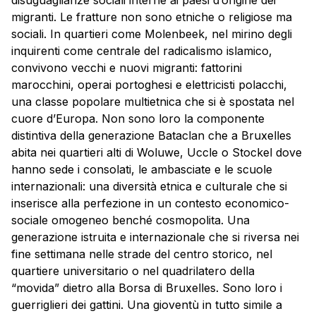
migranti. Le fratture non sono etniche o religiose ma
sociali. In quartieri come Molenbeek, nel mirino degli
inquirenti come centrale del radicalismo islamico,
convivono vecchi e nuovi migranti: fattorini
marocchini, operai portoghesi e elettricisti polacchi,
una classe popolare multietnica che si è spostata nel
cuore d’Europa. Non sono loro la componente
distintiva della generazione Bataclan che a Bruxelles
abita nei quartieri alti di Woluwe, Uccle o Stockel dove
hanno sede i consolati, le ambasciate e le scuole
internazionali: una diversità etnica e culturale che si
inserisce alla perfezione in un contesto economico-
sociale omogeneo benché cosmopolita. Una
generazione istruita e internazionale che si riversa nei
fine settimana nelle strade del centro storico, nel
quartiere universitario o nel quadrilatero della
“movida” dietro alla Borsa di Bruxelles. Sono loro i
guerriglieri dei gattini. Una gioventù in tutto simile a