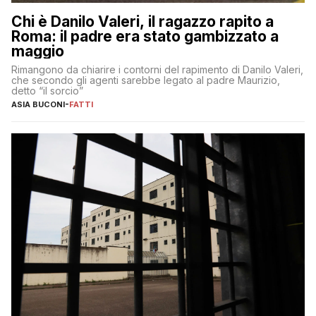
Chi è Danilo Valeri, il ragazzo rapito a
Roma: il padre era stato gambizzato a
maggio
Rimangono da chiarire i contorni del rapimento di Danilo Valeri,
che secondo gli agenti sarebbe legato al padre Maurizio,
detto “il sorcio”
ASIA BUCONI
-
FATTI