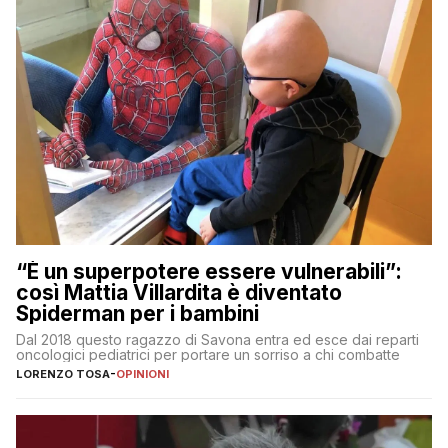
“È un superpotere essere vulnerabili”:
così Mattia Villardita è diventato
Spiderman per i bambini
Dal 2018 questo ragazzo di Savona entra ed esce dai reparti
oncologici pediatrici per portare un sorriso a chi combatte
LORENZO TOSA
-
OPINIONI