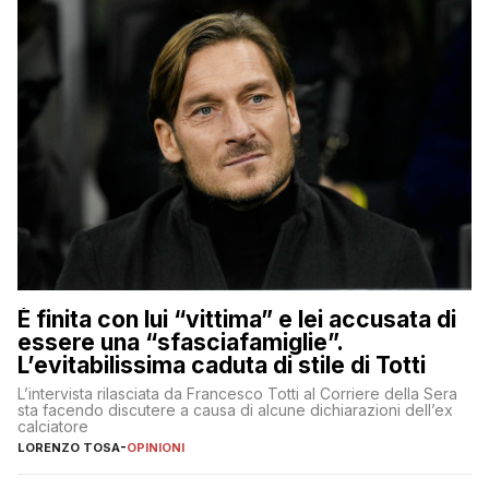
È finita con lui “vittima” e lei accusata di
essere una “sfasciafamiglie”.
L’evitabilissima caduta di stile di Totti
L’intervista rilasciata da Francesco Totti al Corriere della Sera
sta facendo discutere a causa di alcune dichiarazioni dell’ex
calciatore
LORENZO TOSA
-
OPINIONI