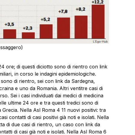
Messaggero)
4 ore; di questi diciotto sono di rientro con link
miliari, in corso le indagini epidemiologiche.
sono di rientro, sei con link da Sardegna,
aina e uno da Romania. Altri ventitre casi di
o. Sei i casi individuati dai medici di medicina
le ultime 24 ore e tra questi tredici sono di
Grecia. Nella Asl Roma 4 11 nuovi positivi: tra
i contatti di casi positivi già noti e isolati. Nella
tta di due casi di rientro, un caso con link da
tti di casi già noti e isolati. Nella Asl Roma 6