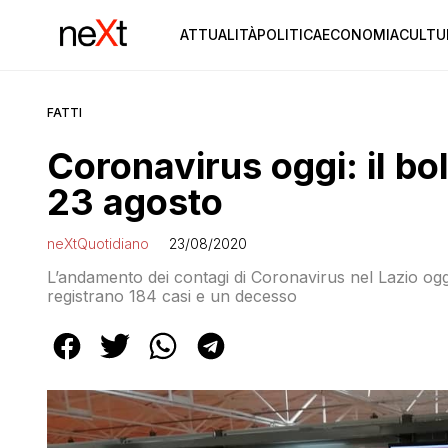
ATTUALITÀ
POLITICA
ECONOMIA
CULTU
FATTI
Coronavirus oggi: il bol
23 agosto
neXtQuotidiano
23/08/2020
L’andamento dei contagi di Coronavirus nel Lazio oggi 
registrano 184 casi e un decesso