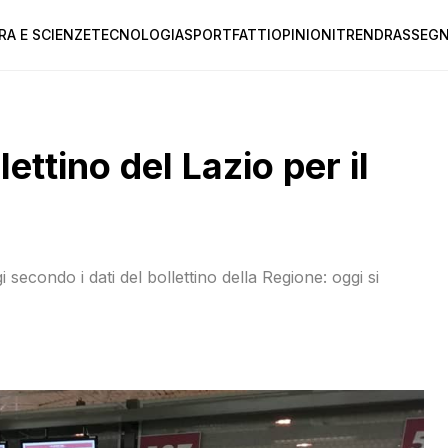
RA E SCIENZE
TECNOLOGIA
SPORT
FATTI
OPINIONI
TREND
RASSEGN
lettino del Lazio per il
secondo i dati del bollettino della Regione: oggi si