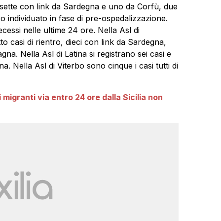
ro, sette con link da Sardegna e uno da Corfù, due
caso individuato in fase di pre-ospedalizzazione.
cessi nelle ultime 24 ore. Nella Asl di
tto casi di rientro, dieci con link da Sardegna,
gna. Nella Asl di Latina si registrano sei casi e
a. Nella Asl di Viterbo sono cinque i casi tutti di
migranti via entro 24 ore dalla Sicilia non