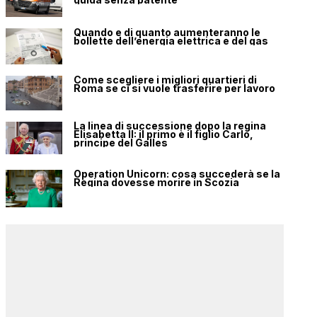
Quando e di quanto aumenteranno le
bollette dell’energia elettrica e del gas
Come scegliere i migliori quartieri di
Roma se ci si vuole trasferire per lavoro
La linea di successione dopo la regina
Elisabetta II: il primo è il figlio Carlo,
principe del Galles
Operation Unicorn: cosa succederà se la
Regina dovesse morire in Scozia