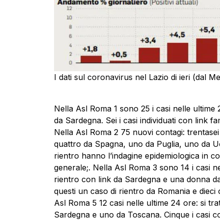
I dati sul coronavirus nel Lazio di ieri (dal 
Nella Asl Roma 1 sono 25 i casi nelle ultime 2
da Sardegna. Sei i casi individuati con link fa
Nella Asl Roma 2 75 nuovi contagi: trentasei 
quattro da Spagna, uno da Puglia, uno da Ucr
rientro hanno l’indagine epidemiologica in cors
generale;. Nella Asl Roma 3 sono 14 i casi nel
rientro con link da Sardegna e una donna da 
questi un caso di rientro da Romania e dieci cas
Asl Roma 5 12 casi nelle ultime 24 ore: si tra
Sardegna e uno da Toscana. Cinque i casi conta