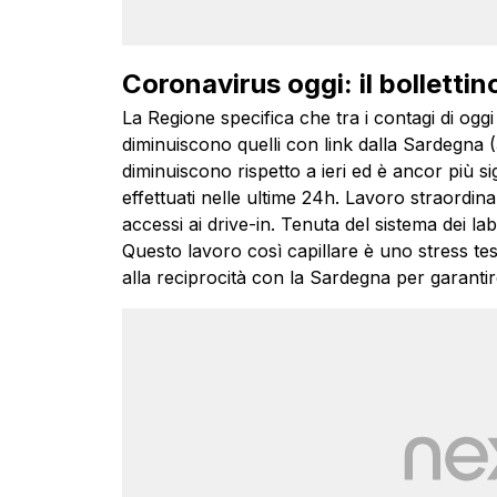
Coronavirus oggi: il bollettin
La Regione specifica che tra i contagi di oggi
diminuiscono quelli con link dalla Sardegna 
diminuiscono rispetto a ieri ed è ancor più si
effettuati nelle ultime 24h. Lavoro straordinar
accessi ai drive-in. Tenuta del sistema dei lab
Questo lavoro così capillare è uno stress test
alla reciprocità con la Sardegna per garantir