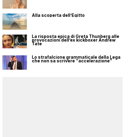
Alla scoperta dell’Egitto
La risposta epica di Greta Thunberg alle
provocazioni dell’ex kickboxer Andrew
Tate
Lo strafalcione grammaticale della Lega
che non sa scrivere “accelerazione”