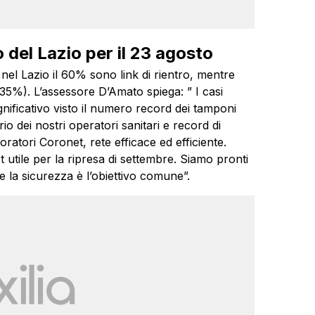
o del Lazio per il 23 agosto
 nel Lazio il 60% sono link di rientro, mentre
(35%). L’assessore D’Amato spiega: ” I casi
gnificativo visto il numero record dei tamponi
io dei nostri operatori sanitari e record di
oratori Coronet, rete efficace ed efficiente.
 utile per la ripresa di settembre. Siamo pronti
e la sicurezza è l’obiettivo comune”.