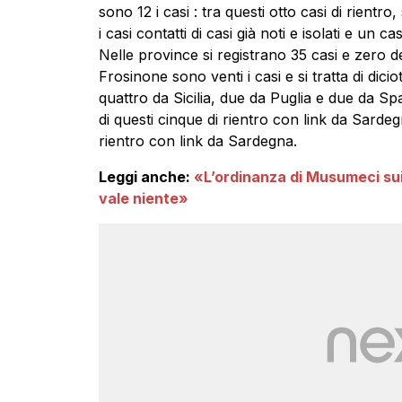
sono 12 i casi : tra questi otto casi di rient
i casi contatti di casi già noti e isolati e un 
Nelle province si registrano 35 casi e zero de
Frosinone sono venti i casi e si tratta di dicio
quattro da Sicilia, due da Puglia e due da Spa
di questi cinque di rientro con link da Sardegn
rientro con link da Sardegna.
Leggi anche:
«L’ordinanza di Musumeci sui 
vale niente»