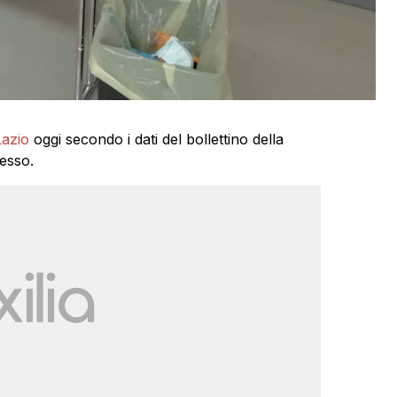
Lazio
oggi secondo i dati del bollettino della
cesso.