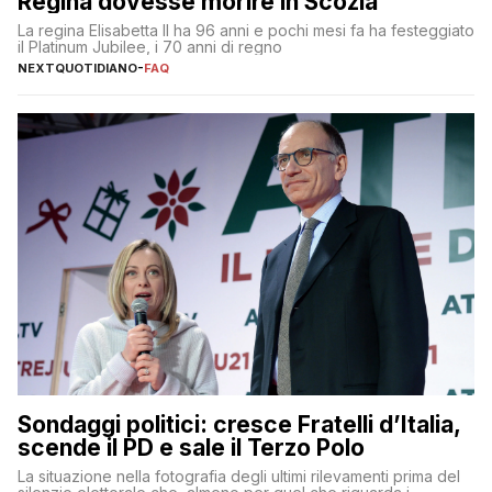
Regina dovesse morire in Scozia
La regina Elisabetta II ha 96 anni e pochi mesi fa ha festeggiato
il Platinum Jubilee, i 70 anni di regno
NEXTQUOTIDIANO
-
FAQ
Sondaggi politici: cresce Fratelli d’Italia,
scende il PD e sale il Terzo Polo
La situazione nella fotografia degli ultimi rilevamenti prima del