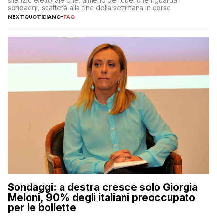
silenzio elettorale che, almeno per quel che riguarda i
sondaggi, scatterà alla fine della settimana in corso
NEXTQUOTIDIANO
-
FAQ
Sondaggi: a destra cresce solo Giorgia
Meloni, 90% degli italiani preoccupato
per le bollette