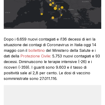
Dopo i 6.659 nuovi contagiati e i136 decessi di ieri la
situazione dei contagi di Coronavirus in Italia oggi 14
maggio con il
bollettino
del Ministero della Salute e i
dati della
Protezione Civile:
5.753 nuovi contagiati e 93
decessi. Diminuiscono le terapie intensive (-26) e i
ricoveri (-359). I guariti sono 9.603 e il tasso di
positività sale al 2,8 per cento. Le dosi di vaccino
somministrate sono 27.011.116.