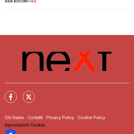
ASIA BUCONI
-
FAQ
Chi Siamo
Contatti
Privacy Policy
Cookie Policy
Impostazioni Cookie