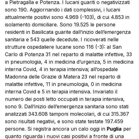
a Pietragalla e Potenza. I lucani guariti o negativizzati
sono 190. Aggiornando i dati complessivi, i lucani
attualmente positivi sono 4.969 (-103), di cui 4.853 in
isolamento domiciliare. Sono 19.525 le persone
residenti in Basilicata guarite dall’inizio dell’emergenza
sanitaria e 543 quelle decedute. I ricoverati nelle
strutture ospedaliere lucane sono 116 (-3): al San
Carlo di Potenza 31 nel reparto di malattie infettive, 33
in pneumologia, 4 in medicina d’urgenza, 5 in medicina
interna Covid, 4 in terapia intensiva; all’ospedale
Madonna delle Grazie di Matera 23 nel reparto di
malattie infettive, 11 in pneumologia, 0 in medicina
interna Covid e 5 in terapia intensiva. Invariato il
numero dei posti letto occupati in terapia intensiva,
sono 9. Dall’inizio dell’emergenza sanitaria sono stati
analizzati 343.608 tamponi molecolari, di cui 315.367
sono risultati negativi, e sono state testate 197.459
persone. Si registra ancora un calo oggi in
Puglia
per
quanto riguarda i nuovi casi positivi a fronte di una