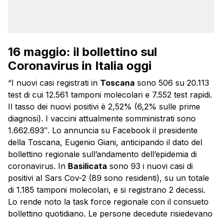
16 maggio: il bollettino sul
Coronavirus in Italia oggi
“I nuovi casi registrati in
Toscana
sono 506 su 20.113
test di cui 12.561 tamponi molecolari e 7.552 test rapidi.
Il tasso dei nuovi positivi è 2,52% (6,2% sulle prime
diagnosi). I vaccini attualmente somministrati sono
1.662.693″. Lo annuncia su Facebook il presidente
della Toscana, Eugenio Giani, anticipando il dato del
bollettino regionale sull’andamento dell’epidemia di
coronavirus. In
Basilicata
sono 93 i nuovi casi di
positivi al Sars Cov-2 (89 sono residenti), su un totale
di 1.185 tamponi molecolari, e si registrano 2 decessi.
Lo rende noto la task force regionale con il consueto
bollettino quotidiano. Le persone decedute risiedevano