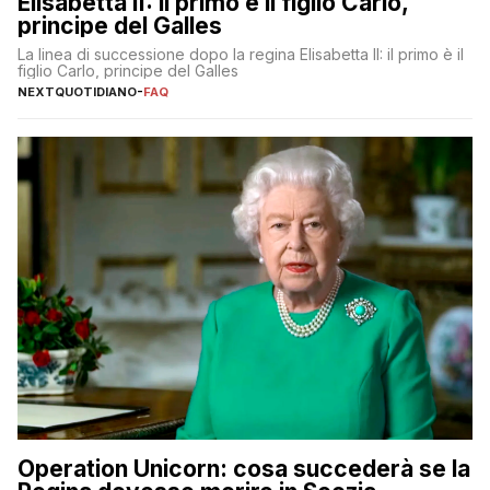
Elisabetta II: il primo è il figlio Carlo,
principe del Galles
La linea di successione dopo la regina Elisabetta II: il primo è il
figlio Carlo, principe del Galles
NEXTQUOTIDIANO
-
FAQ
Operation Unicorn: cosa succederà se la