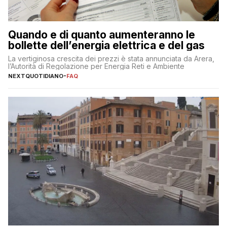
Quando e di quanto aumenteranno le
bollette dell’energia elettrica e del gas
La vertiginosa crescita dei prezzi è stata annunciata da Arera,
l’Autorità di Regolazione per Energia Reti e Ambiente
NEXTQUOTIDIANO
-
FAQ