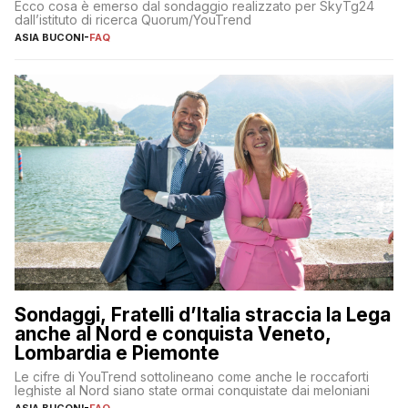
Ecco cosa è emerso dal sondaggio realizzato per SkyTg24
dall’istituto di ricerca Quorum/YouTrend
ASIA BUCONI
-
FAQ
Sondaggi, Fratelli d’Italia straccia la Lega
anche al Nord e conquista Veneto,
Lombardia e Piemonte
Le cifre di YouTrend sottolineano come anche le roccaforti
leghiste al Nord siano state ormai conquistate dai meloniani
ASIA BUCONI
-
FAQ