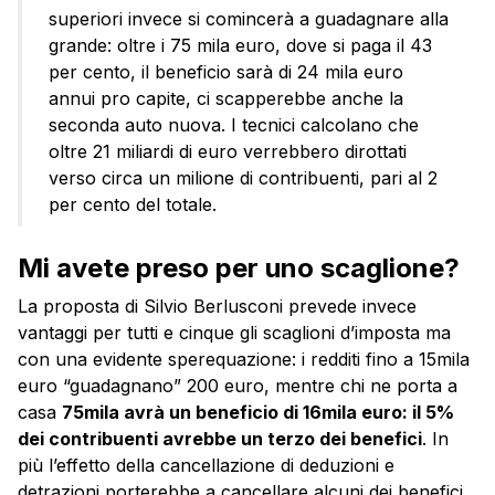
superiori invece si comincerà a guadagnare alla
grande: oltre i 75 mila euro, dove si paga il 43
per cento, il beneficio sarà di 24 mila euro
annui pro capite, ci scapperebbe anche la
seconda auto nuova. I tecnici calcolano che
oltre 21 miliardi di euro verrebbero dirottati
verso circa un milione di contribuenti, pari al 2
per cento del totale.
Mi avete preso per uno scaglione?
La proposta di Silvio Berlusconi prevede invece
vantaggi per tutti e cinque gli scaglioni d’imposta ma
con una evidente sperequazione: i redditi fino a 15mila
euro “guadagnano” 200 euro, mentre chi ne porta a
casa
75mila avrà un beneficio di 16mila euro: il 5%
dei contribuenti avrebbe un terzo dei benefici
. In
più l’effetto della cancellazione di deduzioni e
detrazioni porterebbe a cancellare alcuni dei benefici