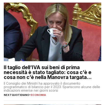
Il taglio dell’IVA sui beni di prima
necessità è stato tagliato: cosa c’è e
cosa non c’è nella Manovra targata
Meloni
Il Consiglio dei Ministri ha approvato il documento
programmatico di bilancio per il 2023. Spariscono alcune delle
indicazioni emerse nei giorni scorsi
NEXTQUOTIDIANO
-
ECONOMIA