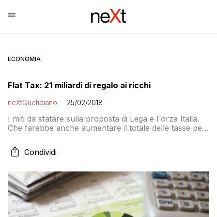
ECONOMIA
Flat Tax: 21 miliardi di regalo ai ricchi
neXtQuotidiano
25/02/2018
I miti da sfatare sulla proposta di Lega e Forza Italia.
Che farebbe anche aumentare il totale delle tasse per
alcuni. I più poveri
Condividi