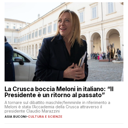
La Crusca boccia Meloni in italiano: “Il
Presidente è un ritorno al passato”
A tornare sul dibattito maschile/femminile in riferimento a
Meloni è stata l’Accademia della Crusca attraverso il
presidente Claudio Marazzini
ASIA BUCONI
-
CULTURA E SCIENZE