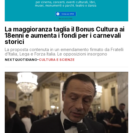
La maggioranza taglia il Bonus Cultura ai
18enni e aumenta i fondi per i carnevali
storici
La proposta contenuta in un emendamento firmato da Fratelli
d’Italia, Lega e Forza Italia. Le opposizioni insorgono
NEXTQUOTIDIANO
-
CULTURA E SCIENZE