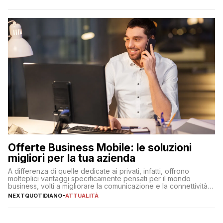
Offerte Business Mobile: le soluzioni
migliori per la tua azienda
A differenza di quelle dedicate ai privati, infatti, offrono
molteplici vantaggi specificamente pensati per il mondo
business, volti a migliorare la comunicazione e la connettività
degli utenti
NEXTQUOTIDIANO
-
ATTUALITÀ