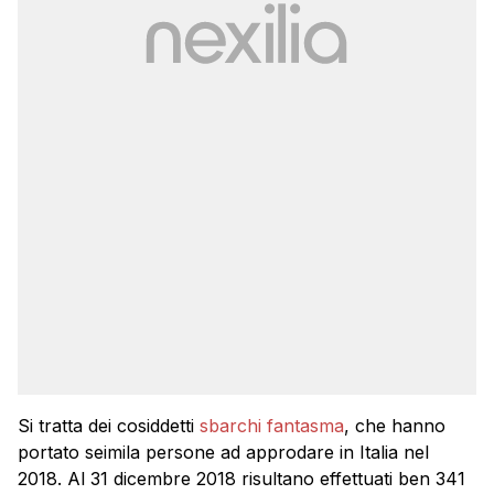
Si tratta dei cosiddetti
sbarchi fantasma
, che hanno
portato seimila persone ad approdare in Italia nel
2018. Al 31 dicembre 2018 risultano effettuati ben 341