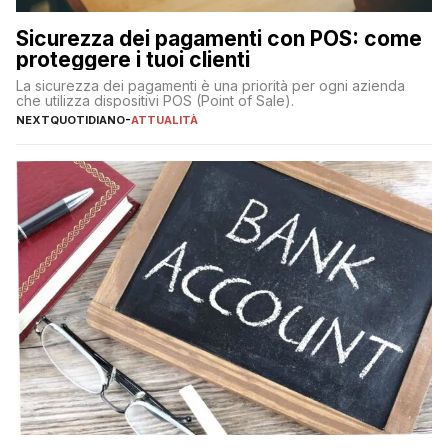
Sicurezza dei pagamenti con POS: come
proteggere i tuoi clienti
La sicurezza dei pagamenti è una priorità per ogni azienda
che utilizza dispositivi POS (Point of Sale).
NEXTQUOTIDIANO
-
ATTUALITÀ