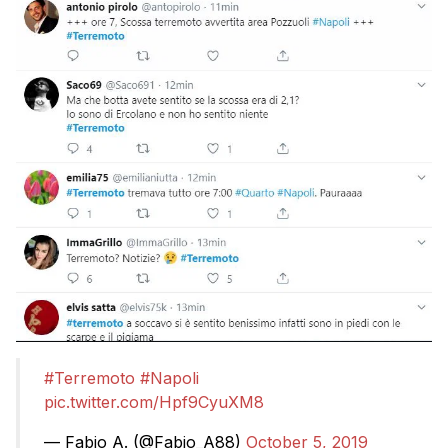
#Terremoto
#Napoli
pic.twitter.com/Hpf9CyuXM8
— Fabio A. (@Fabio_A88)
October 5, 2019