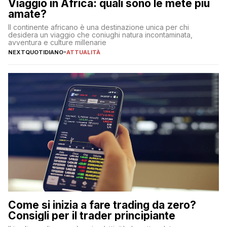
Viaggio in Africa: quali sono le mete più
amate?
Il continente africano è una destinazione unica per chi
desidera un viaggio che coniughi natura incontaminata,
avventura e culture millenarie
NEXTQUOTIDIANO
-
ATTUALITÀ
Come si inizia a fare trading da zero?
Consigli per il trader principiante