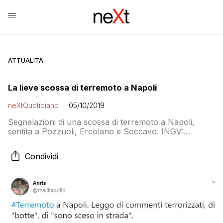
ATTUALITÀ
La lieve scossa di terremoto a Napoli
neXtQuotidiano
05/10/2019
Segnalazioni di una scossa di terremoto a Napoli,
sentita a Pozzuoli, Ercolano e Soccavo. INGV:
magnitudo 2.2, profondità due chilometri. Nessun
danno a persone o cose segnalato
Condividi