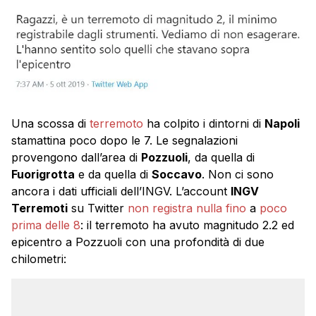
Una scossa di
terremoto
ha colpito i dintorni di
Napoli
stamattina poco dopo le 7. Le segnalazioni
provengono dall’area di
Pozzuoli
, da quella di
Fuorigrotta
e da quella di
Soccavo
. Non ci sono
ancora i dati ufficiali dell’INGV. L’account
INGV
Terremoti
su Twitter
non registra nulla fino
a
poco
prima delle 8
: il terremoto ha avuto magnitudo 2.2 ed
epicentro a Pozzuoli con una profondità di due
chilometri: