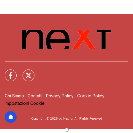
Chi Siamo
Contatti
Privacy Policy
Cookie Policy
Impostazioni Cookie
Copyright © 2026 by Nexilia. All Rights Reserved