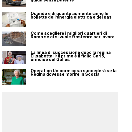
Quando e di quanto aumenteranno le
bollette dell’energia elettrica e del gas
Come scegliere i migliori quartieri di
Roma se ci si vuole trasferire per lavoro
La linea di successione dopo la regina
Elisabetta II: il primo è il figlio Carlo,
principe del Galles
Operation Unicorn: cosa succederà se la
Regina dovesse morire in Scozia