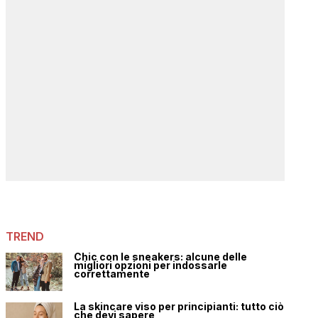
TREND
Chic con le sneakers: alcune delle
migliori opzioni per indossarle
correttamente
La skincare viso per principianti: tutto ciò
che devi sapere