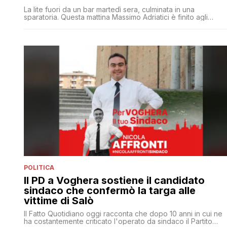
La lite fuori da un bar martedì sera, culminata in una
sparatoria. Questa mattina Massimo Adriatici è finito agli
arresti domiciliari
POLITICA
Il PD a Voghera sostiene il candidato
sindaco che confermò la targa alle
vittime di Salò
Il Fatto Quotidiano oggi racconta che dopo 10 anni in cui ne
ha costantemente criticato l'operato da sindaco il Partito