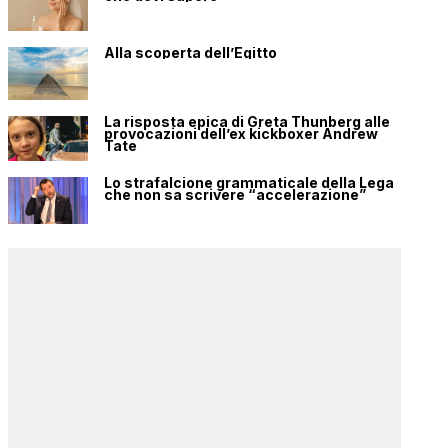
Alla scoperta dell’Egitto
La risposta epica di Greta Thunberg alle
provocazioni dell’ex kickboxer Andrew
Tate
Lo strafalcione grammaticale della Lega
che non sa scrivere “accelerazione”