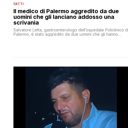
FATTI
Il medico di Palermo aggredito da due
uomini che gli lanciano addosso una
scrivania
Salvatore Letta, gastroenterologo dell’ospedale Policlinico d
Palermo, è stato aggredito da due uomini che gli hanno
causato diverse fratture e la lussazione di una spalla