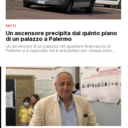
FATTI
i
Un ascensore precipita dal quinto piano
di un palazzo a Palermo
Un ascensore di un palazzo nel quartiere Brancaccio di
Palermo si è sganciato ed è precipitato per cinque piani:
ferite le tre persone presenti in cabina