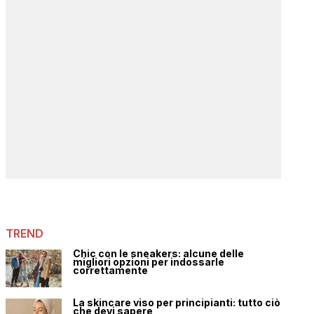
TREND
Chic con le sneakers: alcune delle
migliori opzioni per indossarle
correttamente
La skincare viso per principianti: tutto ciò
che devi sapere