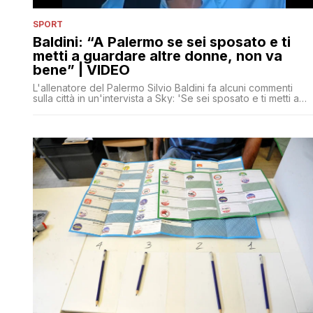
SPORT
Baldini: “A Palermo se sei sposato e ti
metti a guardare altre donne, non va
bene” | VIDEO
L'allenatore del Palermo Silvio Baldini fa alcuni commenti
sulla città in un'intervista a Sky: 'Se sei sposato e ti metti a
guardare le belle donne, non ti è vietato ma sicuramente no
sarai accettato'