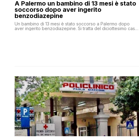
A Palermo un bambino di 13 mesi è stato
soccorso dopo aver ingerito
benzodiazepine
Un bambino di 13 mesi è stato soccorso a Palermo dopo
aver ingerito benzodiazepine. Si tratta del diciottesimo caso,
dall'inizio dell'anno, di bambini che arrivano al pronto
soccorso a Palermo con un overdose da droga in corso