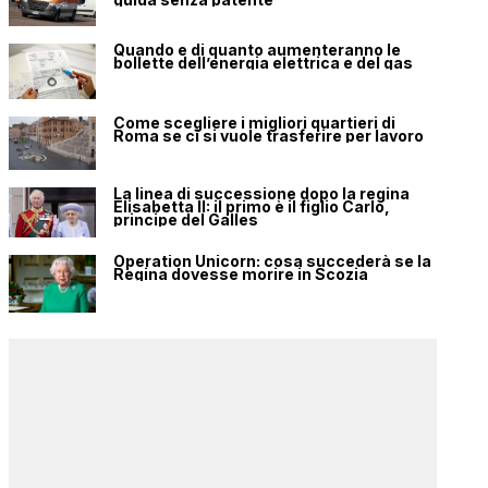
Quando e di quanto aumenteranno le
bollette dell’energia elettrica e del gas
Come scegliere i migliori quartieri di
Roma se ci si vuole trasferire per lavoro
La linea di successione dopo la regina
Elisabetta II: il primo è il figlio Carlo,
principe del Galles
Operation Unicorn: cosa succederà se la
Regina dovesse morire in Scozia