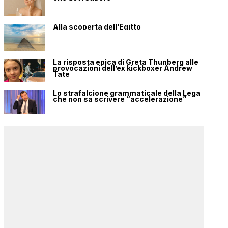
Alla scoperta dell’Egitto
La risposta epica di Greta Thunberg alle
provocazioni dell’ex kickboxer Andrew
Tate
Lo strafalcione grammaticale della Lega
che non sa scrivere “accelerazione”