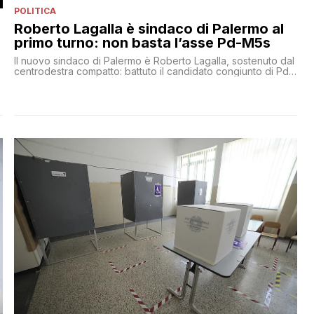
POLITICA
Roberto Lagalla è sindaco di Palermo al
primo turno: non basta l’asse Pd-M5s
Il nuovo sindaco di Palermo è Roberto Lagalla, sostenuto dal
centrodestra compatto: battuto il candidato congiunto di Pd
e M5S Franco Miceli
n