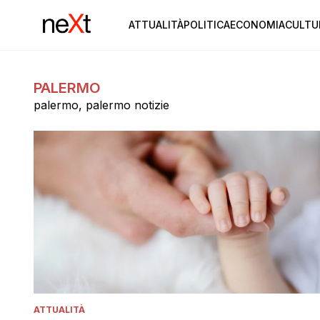
ATTUALITÀ
POLITICA
ECONOMIA
CULTU
PALERMO
palermo, palermo notizie
ATTUALITÀ