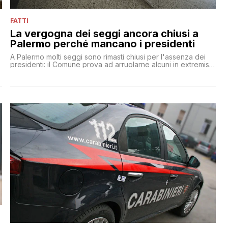
FATTI
La vergogna dei seggi ancora chiusi a
Palermo perché mancano i presidenti
i
A Palermo molti seggi sono rimasti chiusi per l'assenza dei
presidenti: il Comune prova ad arruolarne alcuni in extremis,
ma c'è chi chiede di prolungare l'orario del voto