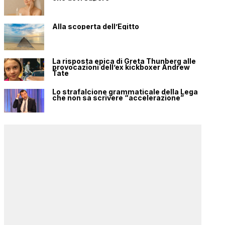
Alla scoperta dell’Egitto
La risposta epica di Greta Thunberg alle
provocazioni dell’ex kickboxer Andrew
Tate
Lo strafalcione grammaticale della Lega
che non sa scrivere “accelerazione”