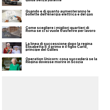
Quando e di quanto aumenteranno le
bollette dell’energia elettrica e del gas
Come scegliere i migliori quartieri di
Roma se ci si vuole trasferire per lavoro
La linea di successione dopo la regina
Elisabetta II: il primo è il figlio Carlo,
principe del Galles
Operation Unicorn: cosa succederà se la
Regina dovesse morire in Scozia