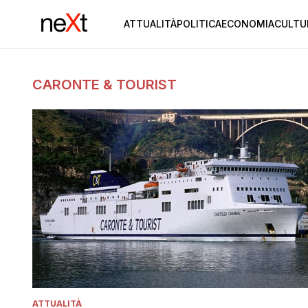
ATTUALITÀ
POLITICA
ECONOMIA
CULTU
CARONTE & TOURIST
ATTUALITÀ