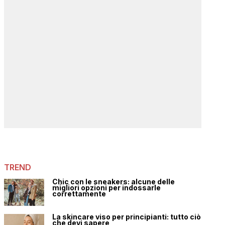
TREND
Chic con le sneakers: alcune delle
migliori opzioni per indossarle
correttamente
La skincare viso per principianti: tutto ciò
che devi sapere