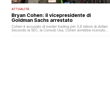
ATTUALITÀ
Bryan Cohen: il vicepresidente di
Goldman Sachs arrestato
Cohen è accusato di insider trading per 2,6 milioni di dollari.
Secondo la SEC, la Consob Usa, Cohen avrebbe ricevuto
tangenti da un trader al quale per tre anni avrebbe dato
informazioni illegali