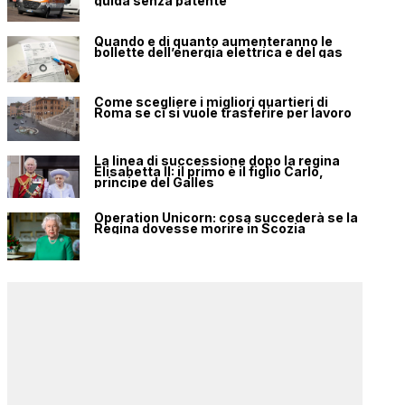
guida senza patente
Quando e di quanto aumenteranno le
bollette dell’energia elettrica e del gas
Come scegliere i migliori quartieri di
Roma se ci si vuole trasferire per lavoro
La linea di successione dopo la regina
Elisabetta II: il primo è il figlio Carlo,
principe del Galles
Operation Unicorn: cosa succederà se la
Regina dovesse morire in Scozia