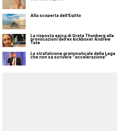
Alla scoperta dell’Egitto
La risposta epica di Greta Thunberg alle
provocazioni dell’ex kickboxer Andrew
Tate
Lo strafalcione grammaticale della Lega
che non sa scrivere “accelerazione”