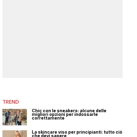
TREND
Chic con le sneakers: alcune delle
migliori opzioni per indossarle
correttamente
La skincare viso per principianti: tutto ciò
che devi sapere