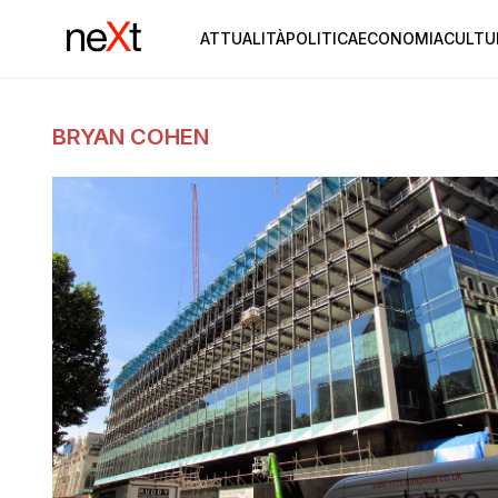
ATTUALITÀ
POLITICA
ECONOMIA
CULTU
BRYAN COHEN