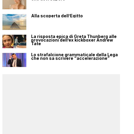
Alla scoperta dell’Egitto
La risposta epica di Greta Thunberg alle
provocazioni dell’ex kickboxer Andrew
Tate
Lo strafalcione grammaticale della Lega
che non sa scrivere “accelerazione”