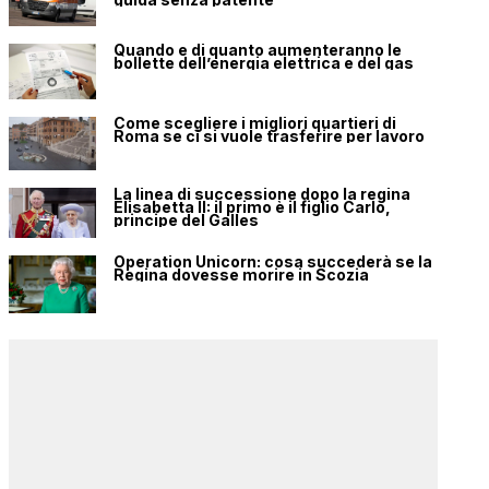
Quando e di quanto aumenteranno le
bollette dell’energia elettrica e del gas
Come scegliere i migliori quartieri di
Roma se ci si vuole trasferire per lavoro
La linea di successione dopo la regina
Elisabetta II: il primo è il figlio Carlo,
principe del Galles
Operation Unicorn: cosa succederà se la
Regina dovesse morire in Scozia