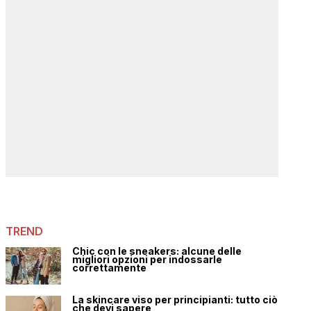
TREND
Chic con le sneakers: alcune delle
migliori opzioni per indossarle
correttamente
La skincare viso per principianti: tutto ciò
che devi sapere