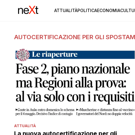
ATTUALITÀ
POLITICA
ECONOMIA
CULTU
AUTOCERTIFICAZIONE PER GLI SPOSTAM
ATTUALITÀ
La nuova autocertificazione per gli