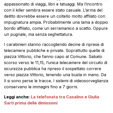
appassionato di viaggi, libri e tatuaggi. Ma l’incontro
con il killer sembra essere stato casuale. L’arma del
delitto dovrebbe essere un coltello molto affilato con
impugnatura ampia. Probabilmente una lama a doppio
bordo affilato, come un serramanico a scatto. Oppure
un pugnale, ma senza seghettatura.
I carabinieri stanno raccogliendo decine di riprese di
telecamere pubbliche e private. Soprattutto quelle di
piazza Vittorio, che fanno capo al Comune. Sabato
scorso verso le 11,15, l’unica telecamere del circuito di
sicurezza pubblica ha ripreso il sospettato correre
verso piazza Vittorio, tenendo una busta in mano. Da
lì si sono perse le tracce. I sistemi di videosorveglianza
conservano le immagini fino a 7 giorni.
Leggi anche:
La telefonata tra Casalino e Giulia
Sarti prima delle dimissioni