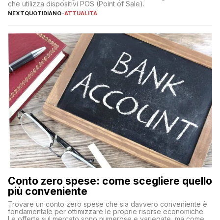
che utilizza dispositivi POS (Point of Sale).
NEXTQUOTIDIANO
-
ATTUALITÀ
Conto zero spese: come scegliere quello
più conveniente
Trovare un conto zero spese che sia davvero conveniente è
fondamentale per ottimizzare le proprie risorse economiche.
Le offerte sul mercato sono numerose e variegate, ma come