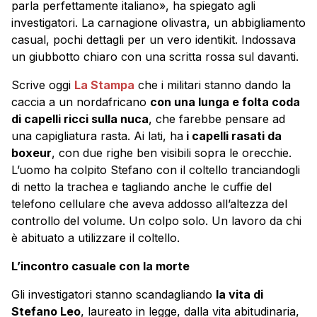
parla perfettamente italiano», ha spiegato agli
investigatori. La carnagione olivastra, un abbigliamento
casual, pochi dettagli per un vero identikit. Indossava
un giubbotto chiaro con una scritta rossa sul davanti.
Scrive oggi
La Stampa
che i militari stanno dando la
caccia a un nordafricano
con una lunga e folta coda
di capelli ricci sulla nuca
, che farebbe pensare ad
una capigliatura rasta. Ai lati, ha
i capelli rasati da
boxeur
, con due righe ben visibili sopra le orecchie.
L’uomo ha colpito Stefano con il coltello tranciandogli
di netto la trachea e tagliando anche le cuffie del
telefono cellulare che aveva addosso all’altezza del
controllo del volume. Un colpo solo. Un lavoro da chi
è abituato a utilizzare il coltello.
L’incontro casuale con la morte
Gli investigatori stanno scandagliando
la vita di
Stefano Leo
, laureato in legge, dalla vita abitudinaria,