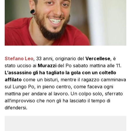
Stefano Leo
, 33 anni, originario del
Vercellese
, è
stato ucciso ai
Murazzi
del Po sabato mattina alle 11.
L’assassino gli ha tagliato la gola con un coltello
affilato
come un bisturi, mentre il ragazzo camminava
sul Lungo Po, in pieno centro, come faceva ogni
mattina per andare al lavoro. Un colpo solo, sferrato
all’improvviso che non gli ha lasciato il tempo di
difendersi.