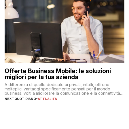
Offerte Business Mobile: le soluzioni
migliori per la tua azienda
A differenza di quelle dedicate ai privati, infatti, offrono
molteplici vantaggi specificamente pensati per il mondo
business, volti a migliorare la comunicazione e la connettività
degli utenti
NEXTQUOTIDIANO
-
ATTUALITÀ