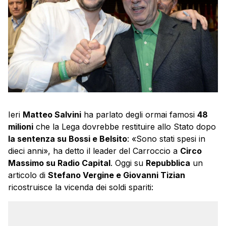
Ieri
Matteo Salvini
ha parlato degli ormai famosi
48
milioni
che la Lega dovrebbe restituire allo Stato dopo
la sentenza su Bossi e Belsito
: «Sono stati spesi in
dieci anni», ha detto il leader del Carroccio a
Circo
Massimo su Radio Capital
. Oggi su
Repubblica
un
articolo di
Stefano Vergine e Giovanni Tizian
ricostruisce la vicenda dei soldi spariti: