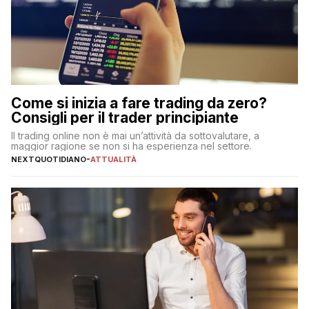
Come si inizia a fare trading da zero?
Consigli per il trader principiante
Il trading online non è mai un’attività da sottovalutare, a
maggior ragione se non si ha esperienza nel settore.
NEXTQUOTIDIANO
-
ATTUALITÀ