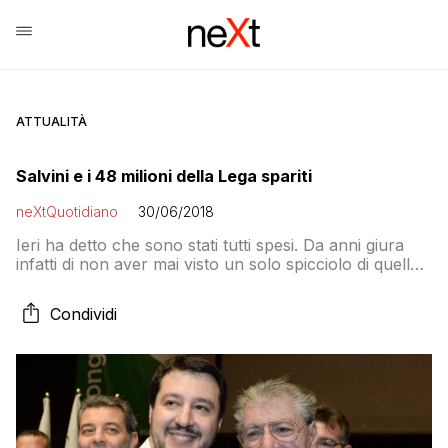
ATTUALITÀ
Salvini e i 48 milioni della Lega spariti
neXtQuotidiano
30/06/2018
Ieri ha detto che sono stati tutti spesi. Da anni giura
infatti di non aver mai visto un solo spicciolo di quella
somma. Falso
Condividi