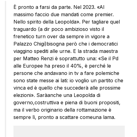
È pronto a farsi da parte. Nel 2023. «Al
massimo faccio due mandati come premier.
Nello spirito della Leopolda». Per tagliare quel
traguardo (a dir poco ambizioso visto il
frenetico turn over da sempre in vigore a
Palazzo Chigi)bisogna però che i democratici
viaggino spediti alle urne. E la strada maestra
per Matteo Renzi è soprattutto una: «Se il Pd
alle Europee ha preso il 40%, è perché le
persone che andavano in tv a fare polemiche
sono state messe ai lati: io voglio un partito che
vinca ed è quello che succederà alle prossime
elezioni». Saràanche una Leopolda di
governo,costruttiva e piena di buoni propositi,
ma il verbo originario della rottamazione è
sempre lì, pronto a scattare comeuna lama.