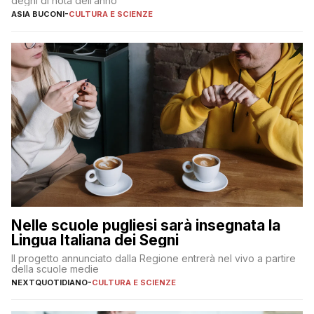
degni di nota dell’anno
ASIA BUCONI
-
CULTURA E SCIENZE
Nelle scuole pugliesi sarà insegnata la
Lingua Italiana dei Segni
Il progetto annunciato dalla Regione entrerà nel vivo a partire
della scuole medie
NEXTQUOTIDIANO
-
CULTURA E SCIENZE