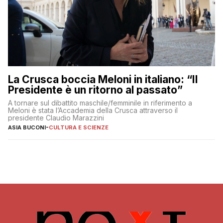
La Crusca boccia Meloni in italiano: “Il
Presidente è un ritorno al passato”
A tornare sul dibattito maschile/femminile in riferimento a
Meloni è stata l’Accademia della Crusca attraverso il
presidente Claudio Marazzini
ASIA BUCONI
-
CULTURA E SCIENZE