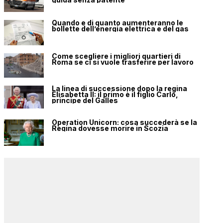
Quando e di quanto aumenteranno le
bollette dell’energia elettrica e del gas
Come scegliere i migliori quartieri di
Roma se ci si vuole trasferire per lavoro
La linea di successione dopo la regina
Elisabetta II: il primo è il figlio Carlo,
principe del Galles
Operation Unicorn: cosa succederà se la
Regina dovesse morire in Scozia