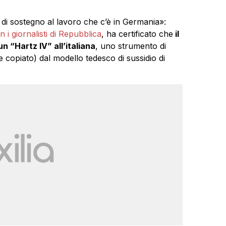
ve di sostegno al lavoro che c’è in Germania»:
n i giornalisti di Repubblica
, ha certificato che
il
n “Hartz IV” all’italiana
, uno strumento di
re copiato) dal modello tedesco di sussidio di