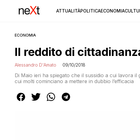
ATTUALITÀ
POLITICA
ECONOMIA
CULTU
ECONOMIA
Il reddito di cittadina
Alessandro D'Amato
09/10/2018
Di Maio ieri ha spiegato che il sussidio a cui lavora
cui molti cominciano a mettere in dubbio l’efficacia