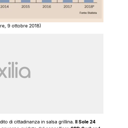
Ore, 9 ottobre 2018)
to di cittadinanza in salsa grillina.
Il Sole 24