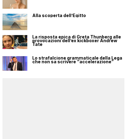
Alla scoperta dell’Egitto
La risposta epica di Greta Thunberg alle
provocazioni dell’ex kickboxer Andrew
Tate
Lo strafalcione grammaticale della Lega
che non sa scrivere “accelerazione”