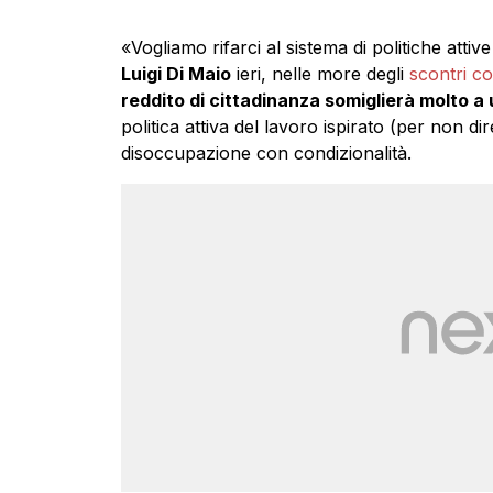
«Vogliamo rifarci al sistema di politiche atti
Luigi Di Maio
ieri, nelle more degli
scontri co
reddito di cittadinanza somiglierà molto a u
politica attiva del lavoro ispirato (per non di
disoccupazione con condizionalità.