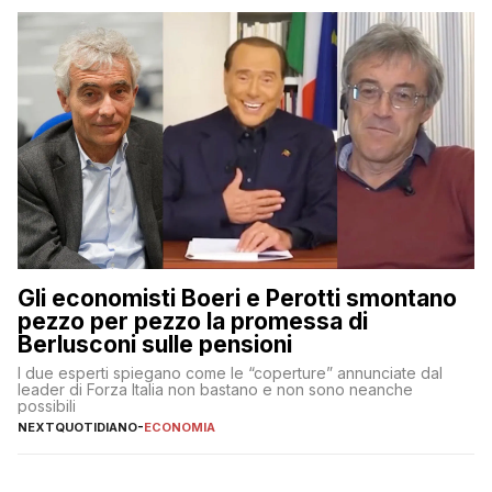
Gli economisti Boeri e Perotti smontano
pezzo per pezzo la promessa di
Berlusconi sulle pensioni
I due esperti spiegano come le “coperture” annunciate dal
leader di Forza Italia non bastano e non sono neanche
possibili
NEXTQUOTIDIANO
-
ECONOMIA