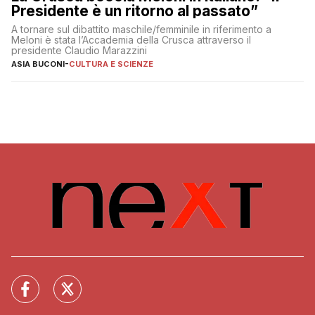
Presidente è un ritorno al passato”
A tornare sul dibattito maschile/femminile in riferimento a
Meloni è stata l’Accademia della Crusca attraverso il
presidente Claudio Marazzini
ASIA BUCONI
-
CULTURA E SCIENZE