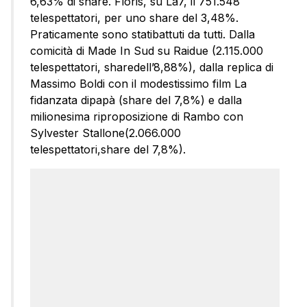
6,63% di share. Floris, su La7, il 751.548
telespettatori, per uno share del 3,48%.
Praticamente sono statibattuti da tutti. Dalla
comicità di Made In Sud su Raidue (2.115.000
telespettatori, sharedell’8,88%), dalla replica di
Massimo Boldi con il modestissimo film La
fidanzata dipapà (share del 7,8%) e dalla
milionesima riproposizione di Rambo con
Sylvester Stallone(2.066.000
telespettatori,share del 7,8%).