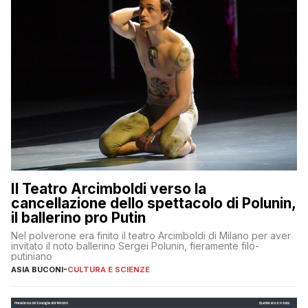
Il Teatro Arcimboldi verso la
cancellazione dello spettacolo di Polunin,
il ballerino pro Putin
Nel polverone era finito il teatro Arcimboldi di Milano per aver
invitato il noto ballerino Sergei Polunin, fieramente filo-
putiniano
ASIA BUCONI
-
CULTURA E SCIENZE