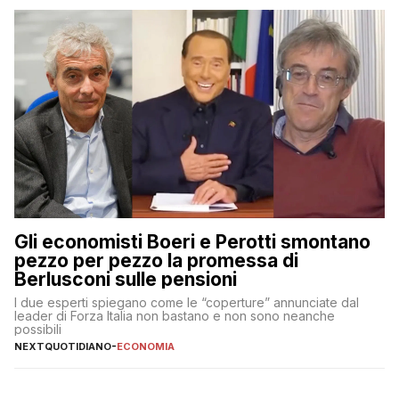
Gli economisti Boeri e Perotti smontano
pezzo per pezzo la promessa di
Berlusconi sulle pensioni
I due esperti spiegano come le “coperture” annunciate dal
leader di Forza Italia non bastano e non sono neanche
possibili
NEXTQUOTIDIANO
-
ECONOMIA