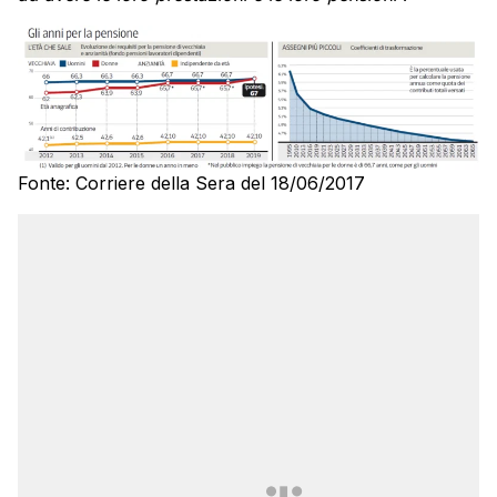
Fonte: Corriere della Sera del 18/06/2017