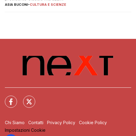
ASIA BUCONI
-
CULTURA E SCIENZE
Chi Siamo
Contatti
Privacy Policy
Cookie Policy
Impostazioni Cookie