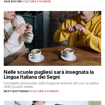
ASIA BUCONI
-
CULTURA E SCIENZE
Nelle scuole pugliesi sarà insegnata la
Lingua Italiana dei Segni
Il progetto annunciato dalla Regione entrerà nel vivo a partire
della scuole medie
NEXTQUOTIDIANO
-
CULTURA E SCIENZE