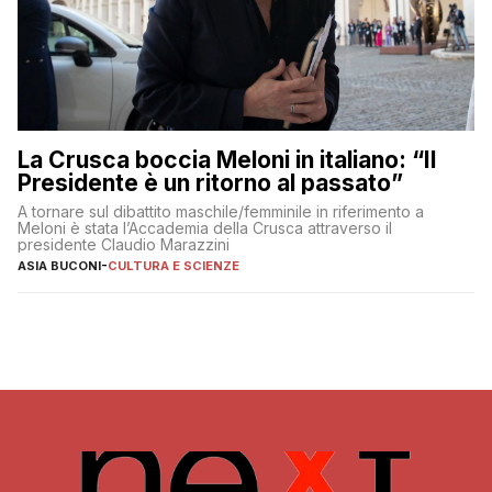
La Crusca boccia Meloni in italiano: “Il
Presidente è un ritorno al passato”
A tornare sul dibattito maschile/femminile in riferimento a
Meloni è stata l’Accademia della Crusca attraverso il
presidente Claudio Marazzini
ASIA BUCONI
-
CULTURA E SCIENZE