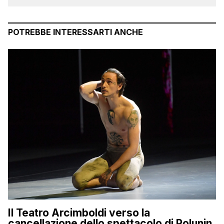
POTREBBE INTERESSARTI ANCHE
Il Teatro Arcimboldi verso la
cancellazione dello spettacolo di Polunin,