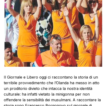
Il Giornale e Libero oggi ci raccontano la storia di un
terribile provvedimento che l’Olanda ha messo in atto
un proditorio divieto che intacca la nostra identità
culturale: ha infatti vietato la minigonna per non
offendere la sensibilità dei musulmani. A raccontare la
storia sono Francesco Borgonovo sul giornale di