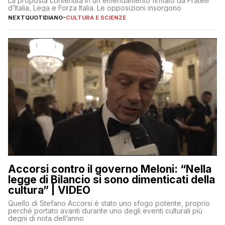
La proposta contenuta in un emendamento firmato da Fratelli
d’Italia, Lega e Forza Italia. Le opposizioni insorgono
NEXTQUOTIDIANO
-
CULTURA E SCIENZE
Accorsi contro il governo Meloni: “Nella
legge di Bilancio si sono dimenticati della
cultura” | VIDEO
Quello di Stefano Accorsi è stato uno sfogo potente, proprio
perché portato avanti durante uno degli eventi culturali più
degni di nota dell’anno