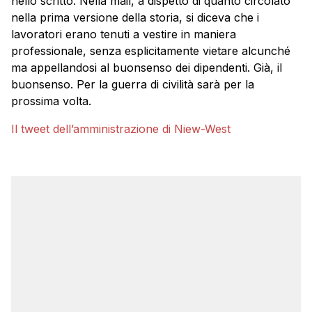
nello scritto. Nella mail, a dispetto di quanto circolato
nella prima versione della storia, si diceva che i
lavoratori erano tenuti a vestire in maniera
professionale, senza esplicitamente vietare alcunché
ma appellandosi al buonsenso dei dipendenti. Già, il
buonsenso. Per la guerra di civilità sarà per la
prossima volta.
Il tweet dell’amministrazione di Niew-West