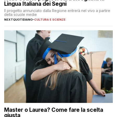
Lingua Italiana dei Segni
Il progetto annunciato dalla Regione entrerà nel vivo a partire
della scuole medie
NEXTQUOTIDIANO
-
CULTURA E SCIENZE
Master o Laurea? Come fare la scelta
giusta