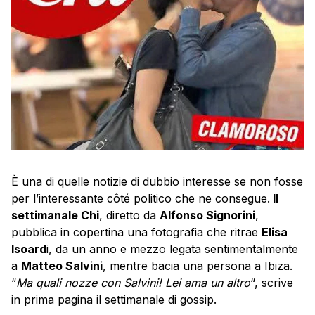
È una di quelle notizie di dubbio interesse se non fosse
per l’interessante côté politico che ne consegue.
Il
settimanale Chi
, diretto da
Alfonso Signorini
,
pubblica in copertina una fotografia che ritrae
Elisa
Isoard
i, da un anno e mezzo legata sentimentalmente
a
Matteo Salvini
, mentre bacia una persona a Ibiza.
“
Ma quali nozze con Salvini! Lei ama un altro
“, scrive
in prima pagina il settimanale di gossip.