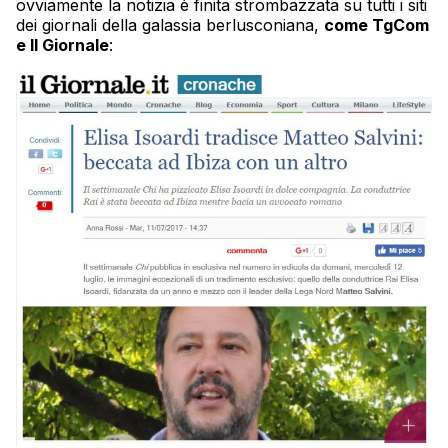
ovviamente la notizia è finita strombazzata su tutti i siti
dei giornali della galassia berlusconiana,
come TgCom
e Il Giornale
: