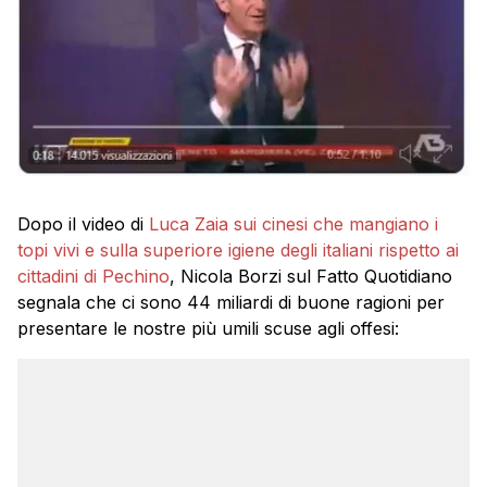
Dopo il video di
Luca Zaia
sui cinesi che mangiano i
topi vivi e sulla superiore igiene degli italiani rispetto ai
cittadini di Pechino
, Nicola Borzi sul Fatto Quotidiano
segnala che ci sono 44 miliardi di buone ragioni per
presentare le nostre più umili scuse agli offesi: