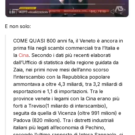
E non solo:
COME QUASI 800 anni fa, il Veneto è ancora in
prima fila negli scambi commerciali tra l’Italia e
la
Cina
. Secondo i dati più recenti elaborati
dall’Ufficio di statistica della regione guidata da
Zaia, nei primi nove mesi dell’anno scorso
l’interscambio con la Repubblica popolare
ammontava a oltre 4,3 miliardi, tra 3,2 miliardi di
esportazioni e 1,1 di importazioni. Tra le
province venete i legami con la Cina erano più
forti a Treviso(1 miliardo di interscambio),
seguita da quella di Vicenza (oltre 991 milioni) e
Padova (820 milioni). Tra i distretti industriali
italiani più legati all’economia di Pechino,
secondo l’ultimo rapporto di Intesa Sanpaolo, ci