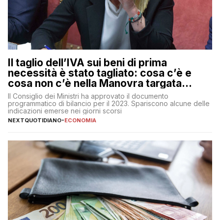
Il taglio dell’IVA sui beni di prima
necessità è stato tagliato: cosa c’è e
cosa non c’è nella Manovra targata
Meloni
Il Consiglio dei Ministri ha approvato il documento
programmatico di bilancio per il 2023. Spariscono alcune delle
indicazioni emerse nei giorni scorsi
NEXTQUOTIDIANO
-
ECONOMIA