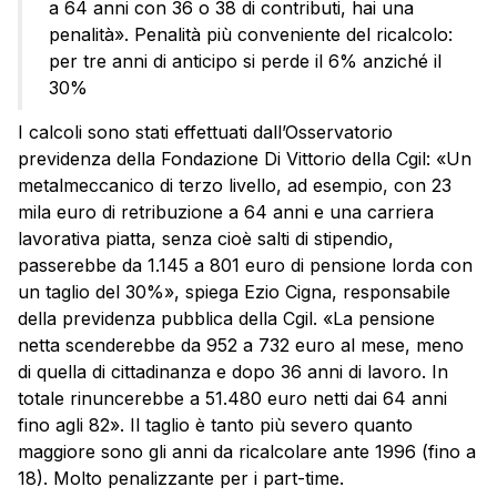
a 64 anni con 36 o 38 di contributi, hai una
penalità». Penalità più conveniente del ricalcolo:
per tre anni di anticipo si perde il 6% anziché il
30%
I calcoli sono stati effettuati dall’Osservatorio
previdenza della Fondazione Di Vittorio della Cgil: «Un
metalmeccanico di terzo livello, ad esempio, con 23
mila euro di retribuzione a 64 anni e una carriera
lavorativa piatta, senza cioè salti di stipendio,
passerebbe da 1.145 a 801 euro di pensione lorda con
un taglio del 30%», spiega Ezio Cigna, responsabile
della previdenza pubblica della Cgil. «La pensione
netta scenderebbe da 952 a 732 euro al mese, meno
di quella di cittadinanza e dopo 36 anni di lavoro. In
totale rinuncerebbe a 51.480 euro netti dai 64 anni
fino agli 82». Il taglio è tanto più severo quanto
maggiore sono gli anni da ricalcolare ante 1996 (fino a
18). Molto penalizzante per i part-time.