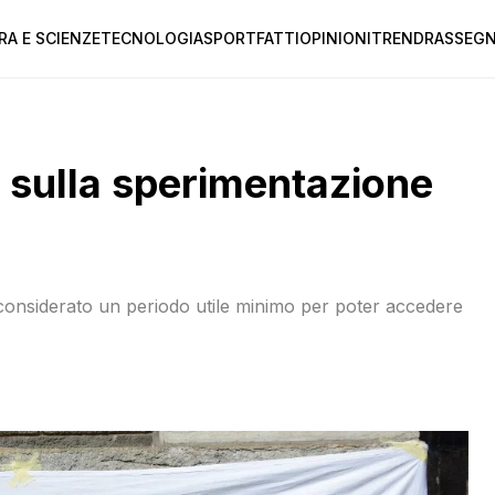
RA E SCIENZE
TECNOLOGIA
SPORT
FATTI
OPINIONI
TREND
RASSEGN
i sulla sperimentazione
 considerato un periodo utile minimo per poter accedere