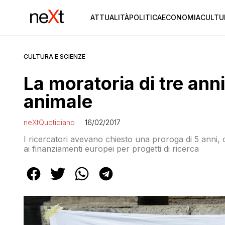
ATTUALITÀ
POLITICA
ECONOMIA
CULTU
CULTURA E SCIENZE
La moratoria di tre ann
animale
neXtQuotidiano
16/02/2017
I ricercatori avevano chiesto una proroga di 5 anni,
ai finanziamenti europei per progetti di ricerca