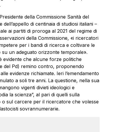
.
 Presidente della Commissione Sanità del
dell’appello di centinaia di studiosi italiani –
 ai partiti di proroga al 2021 del regime di
sservazioni della Commissione, «i ricercatori
mpetere per i bandi di ricerca e coltivare le
e su un adeguato orizzonte temporale».
 evidente che alcune forze politiche
rte del Pd) remino contro, proponendo
li alle evidenze richiamate. Ieri l’emendamento
ulato a soli tre anni. La questione, nella sua
ngono vigenti divieti ideologici e
dia la scienza”, al pari di quelli sulla
o sul carcere per il ricercatore che volesse
blastocisti sovrannumerarie.