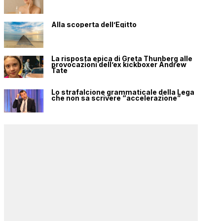
Alla scoperta dell’Egitto
La risposta epica di Greta Thunberg alle
provocazioni dell’ex kickboxer Andrew
Tate
Lo strafalcione grammaticale della Lega
che non sa scrivere “accelerazione”