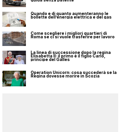
Quando e di quanto aumenteranno le
bollette dell’energia elettrica e del gas
Come scegliere i migliori quartieri di
Roma se ci si vuole trasferire per lavoro
La linea di successione dopo la regina
Elisabetta II: il primo è il figlio Carlo,
principe del Galles
Operation Unicorn: cosa succederà se la
Regina dovesse morire in Scozia