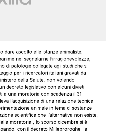
o dare ascolto alle istanze animaliste,
nanime nel segnalarne l’irragionevolezza,
 di patologie collegate agli studi che si
gio per i ricercatori italiani gravati da
 ministero della Salute, non volendo
n decreto legislativo con alcuni divieti
ti a una moratoria con scadenza il 31
deva l’acquisizione di una relazione tecnica
sperimentazione animale in tema di sostanze
zione scientifica che l’alternativa non esiste,
della moratoria , lo scorso dicembre si è
ngando, con il decreto Milleproroghe, la