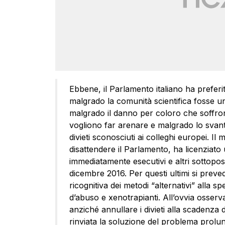
Ebbene, il Parlamento italiano ha preferit
malgrado la comunità scientifica fosse u
malgrado il danno per coloro che soffrono
vogliono far arenare e malgrado lo svantag
divieti sconosciuti ai colleghi europei. Il
disattendere il Parlamento, ha licenziato u
immediatamente esecutivi e altri sottopos
dicembre 2016. Per questi ultimi si preve
ricognitiva dei metodi “alternativi” alla 
d’abuso e xenotrapianti. All’ovvia osserva
anziché annullare i divieti alla scadenza 
rinviata la soluzione del problema prolu