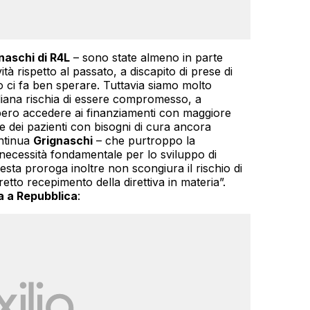
naschi di R4L
– sono state almeno in parte
tà rispetto al passato, a discapito di prese di
o ci fa ben sperare. Tuttavia siamo molto
aliana rischia di essere compromesso, a
ebbero accedere ai finanziamenti con maggiore
che dei pazienti con bisogni di cura ancora
ontinua
Grignaschi
– che purtroppo la
ecessità fondamentale per lo sviluppo di
sta proroga inoltre non scongiura il rischio di
tto recepimento della direttiva in materia”.
a a Repubblica
: