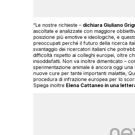
“Le nostre richieste –
dichiara Giuliano Grig
ascoltate e analizzate con maggiore obbiettivi
posizione più emotive e ideologiche, e quest
preoccupati perché il futuro della ricerca it
svantaggio dei ricercatori italiani che potr
difficoltà rispetto ai colleghi europei, oltre 
insoddisfatti. Non va inoltre dimenticato – c
sperimentazione animale è ancora oggi una n
nuove cure per tante importanti malattie, Que
procedura di infrazione europea per lo scorre
Spiega inoltre
Elena Cattaneo in una letter