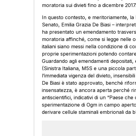
moratoria sui divieti fino a dicembre 2017
In questo contesto, e meritoriamente, la
Senato, Emilia Grazia De Biasi – interprete 
ha presentato un emendamento trasversale
moratoria affinché, come si legge nelle o
italiani siano messi nella condizione di co
proprie sperimentazioni potendo contar
Guardando agli emendamenti depositati, è
(Sinistra Italiana, M5S e una piccola pa
l’immediata vigenza del divieto, insensibi
De Biasi è stato approvato, benché riform
insensatezza, è ancora aperta perché rima
antiscientifici, indicativi di un “Paese che o
sperimentazione di Ogm in campo aperto 
derivare cellule staminali embrionali da 