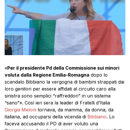
«
Per il presidente Pd della Commissione sui minori
voluta dalla Regione Emilia-Romagna
dopo lo
scandalo Bibbiano la vergogna di bambini strappati dai
loro genitori per essere affidati al circuito caro alla
sinistra sono semplici “raffreddori” in un sistema
“sano”». Così ieri sera la leader di Fratelli d’Italia
Giorgia Meloni
tornava, da mamma, da donna, da
italiana, ad occuparsi della vicenda di
Bibbiano
. Lo
faceva accusando il PD di aver voluto una