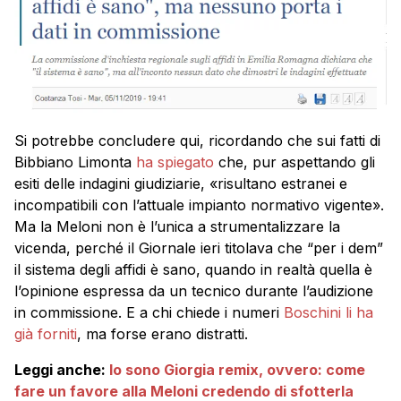
Si potrebbe concludere qui, ricordando che sui fatti di
Bibbiano Limonta
ha spiegato
che, pur aspettando gli
esiti delle indagini giudiziarie, «risultano estranei e
incompatibili con l’attuale impianto normativo vigente».
Ma la Meloni non è l’unica a strumentalizzare la
vicenda, perché il Giornale ieri titolava che “per i dem”
il sistema degli affidi è sano, quando in realtà quella è
l’opinione espressa da un tecnico durante l’audizione
in commissione. E a chi chiede i numeri
Boschini li ha
già forniti
, ma forse erano distratti.
Leggi anche:
Io sono Giorgia remix, ovvero: come
fare un favore alla Meloni credendo di sfotterla