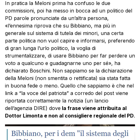
In pratica la Meloni prima ha confuso le due
commissioni, poi ha messo in bocca ad un politico del
PD parole pronunciate da un’altra persona,
«l’ennesima riprova che su Bibbiano, ma più in
generale sul sistema di tutela dei minori, una certa
parte politica non vuol capire e informarsi, preferendo
di gran lunga l’urlo politico, la voglia di
strumentalizzare, di usare Bibbiano per far perdere un
voto a qualcuno e guadagnarne uno per sé», ha
dichiarato Boschini. Non sappiamo se la dichiarazione
della Meloni (non smentita o rettificata) sia stata fatta
in buona fede o meno. Quello che sappiamo è che nel
link a “la voce del patriota” a corredo del post viene
riportata correttamente la notizia (un lancio
dell’agenzia DIRE) dove
la frase viene attribuita al
Dottor Limonta e non al consigliere regionale del PD
.