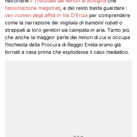
nell’ordine
il Tribunale dei Minori di Bologna
che
l’associazione magistrati
, e del resto basta guardare
i
veri numeri degli affidi in Val D’Enza
per comprendere
come la narrazione dei
migliaia di bambini rubati
o
strappati ai loro genitori sia campata in aria. Tanto più
che anche la maggior parte dei minori di cui si occupa
l’inchiesta della Procura di Reggio Emilia erano già
tornati a casa prima che esplodesse il caso mediatico.