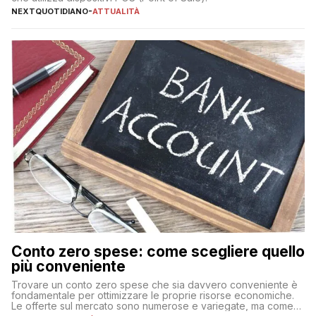
NEXTQUOTIDIANO
-
ATTUALITÀ
Conto zero spese: come scegliere quello
più conveniente
Trovare un conto zero spese che sia davvero conveniente è
fondamentale per ottimizzare le proprie risorse economiche.
Le offerte sul mercato sono numerose e variegate, ma come