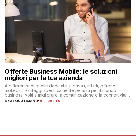
Offerte Business Mobile: le soluzioni
migliori per la tua azienda
A differenza di quelle dedicate ai privati, infatti, offrono
molteplici vantaggi specificamente pensati per il mondo
business, volti a migliorare la comunicazione e la connettività
degli utenti
NEXTQUOTIDIANO
-
ATTUALITÀ