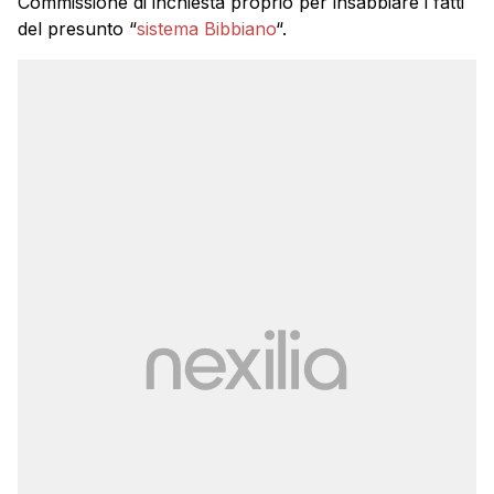
Commissione di inchiesta proprio per insabbiare i fatti
del presunto “
sistema Bibbiano
“.