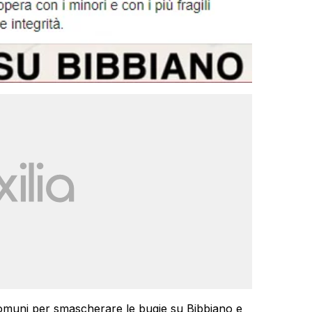
i comuni per smascherare le bugie su Bibbiano e