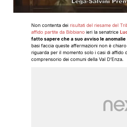
Non contenta dei
risultati del riesame del Tri
affido partite da Bibbiano
ieri la senatrice
Lu
fatto sapere che a suo avviso le anomalie 
basi faccia queste affermazioni non è chiar
riguarda per il momento solo i casi di affido 
comprensorio dei comuni della Val D’Enza.