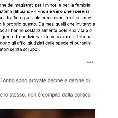
ne dei magistrati per i minori e per la famiglia
istema Bibbiano» e «
non è vero che i servizi
oni di affido giudiziale come dimostra il riesame
o è proprio questo. Da mesi quelli che invitano a
sociali hanno sostanzialmente potere di vita e di
 grado di condizionare le decisioni dei Tribunali
o gli affidi giudiziali delle specie di burattini
atori senza scrupoli.