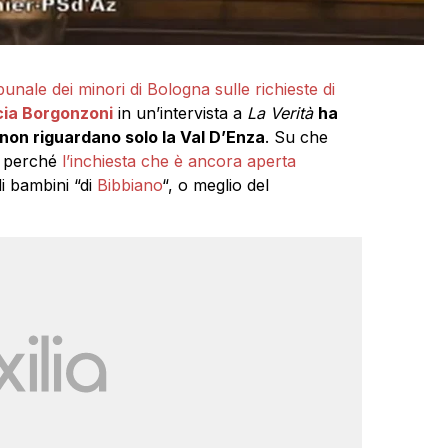
bunale dei minori di Bologna sulle richieste di
cia Borgonzoni
in un’intervista a
La Verità
ha
non riguardano solo la Val D’Enza
. Su che
o perché
l’inchiesta che è ancora aperta
di bambini “di
Bibbiano
“, o meglio del