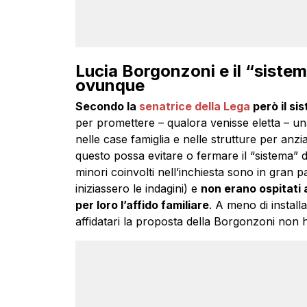
Lucia Borgonzoni e il “siste
ovunque
Secondo la
senatrice della Lega
però il si
per promettere – qualora venisse eletta – 
nelle case famiglia e nelle strutture per anz
questo possa evitare o fermare il “sistema” de
minori coinvolti nell’inchiesta sono in gran p
iniziassero le indagini) e
non erano ospitati a
per loro l’affido familiare
. A meno di installa
affidatari la proposta della Borgonzoni non 