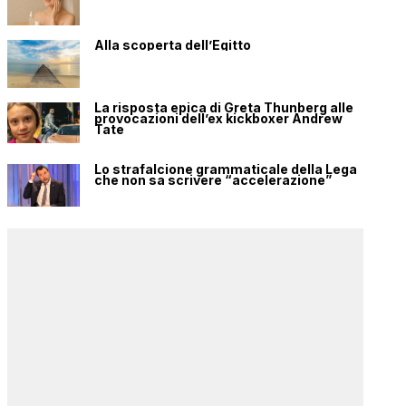
Alla scoperta dell’Egitto
La risposta epica di Greta Thunberg alle
provocazioni dell’ex kickboxer Andrew
Tate
Lo strafalcione grammaticale della Lega
che non sa scrivere “accelerazione”