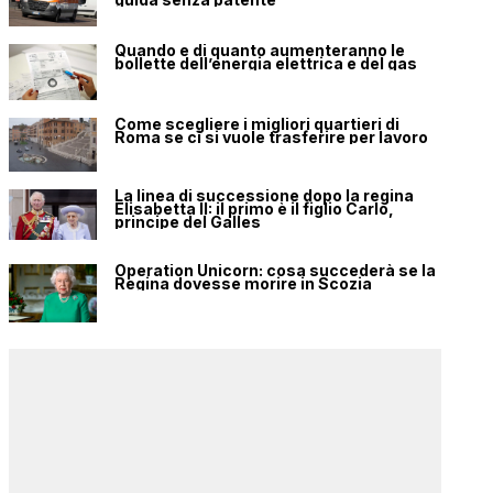
Quando e di quanto aumenteranno le
bollette dell’energia elettrica e del gas
Come scegliere i migliori quartieri di
Roma se ci si vuole trasferire per lavoro
La linea di successione dopo la regina
Elisabetta II: il primo è il figlio Carlo,
principe del Galles
Operation Unicorn: cosa succederà se la
Regina dovesse morire in Scozia