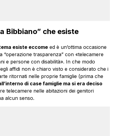
ma Bibbiano” che esiste
stema esiste eccome
ed è un’ottima occasione
una “operazione trasparenza” con «telecamere
iani e persone con disabilità». In che modo
gli affidi non è chiaro visto e considerato che i
arte ritornati nelle proprie famiglie (prima che
ll’interno di case famiglie ma si era deciso
re telecamere nelle abitazioni dei genitori
ha alcun senso.