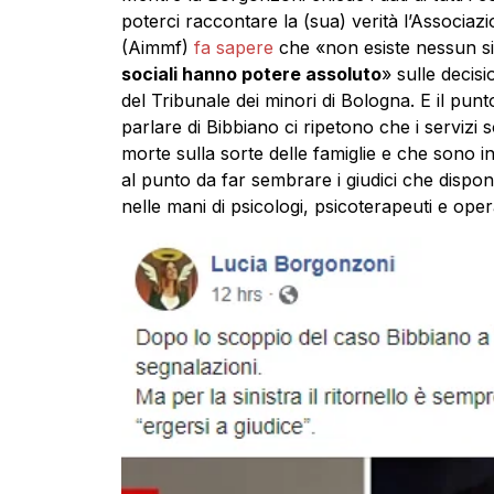
poterci raccontare la (sua) verità l’Associazio
(Aimmf)
fa sapere
che «non esiste nessun s
sociali hanno potere assoluto
» sulle decisi
del Tribunale dei minori di Bologna. E il punt
parlare di Bibbiano ci ripetono che i servizi 
morte sulla sorte delle famiglie e che sono in
al punto da far sembrare i giudici che dispongon
nelle mani di psicologi, psicoterapeuti e oper