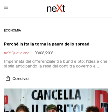
ECONOMIA
Perché in Italia torna la paura dello spread
neXtQuotidiano
03/08/2018
Impennata del differenziale tra bund e btp: l’idea è che
si stia anticipando la resa dei conti tra governo e
mercati che andrà in scena con la legge di stabilità
Condividi