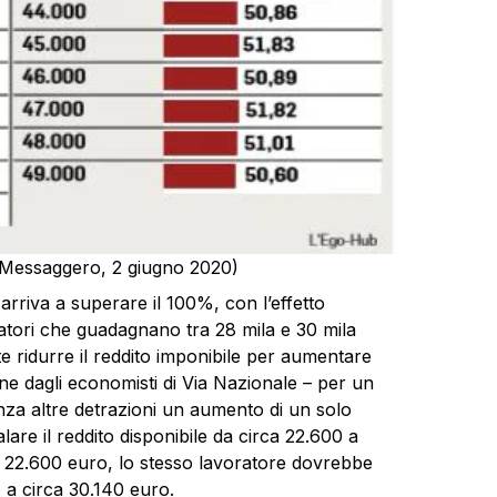
Il Messaggero, 2 giugno 2020)
arriva a superare il 100%, con l’effetto
atori che guadagnano tra 28 mila e 30 mila
 ridurre il reddito imponibile per aumentare
ne dagli economisti di Via Nazionale – per un
enza altre detrazioni un aumento di un solo
re il reddito disponibile da circa 22.600 a
di 22.600 euro, lo stesso lavoratore dovrebbe
o a circa 30.140 euro.