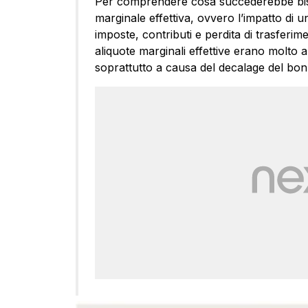
Per comprendere cosa succederebbe bisog
marginale effettiva, ovvero l’impatto di u
imposte, contributi e perdita di trasferime
aliquote marginali effettive erano molto a
soprattutto a causa del decalage del bo