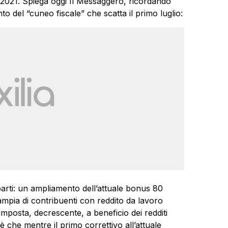
2021. Spiega oggi Il Messaggero, ricordando
to del “cuneo fiscale” che scatta il primo luglio:
rti: un ampliamento dell’attuale bonus 80
ampia di contribuenti con reddito da lavoro
imposta, decrescente, a beneficio dei redditi
è che mentre il primo correttivo all’attuale