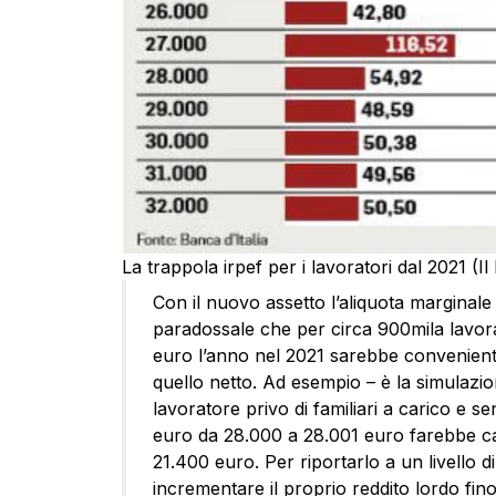
La trappola irpef per i lavoratori dal 2021 (
Con il nuovo assetto l’aliquota marginale 
paradossale che per circa 900mila lavor
euro l’anno nel 2021 sarebbe conveniente
quello netto. Ad esempio – è la simulazio
lavoratore privo di familiari a carico e s
euro da 28.000 a 28.001 euro farebbe cala
21.400 euro. Per riportarlo a un livello 
incrementare il proprio reddito lordo fin