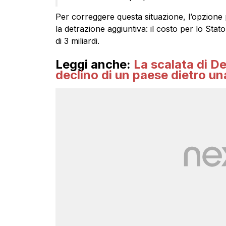
Per correggere questa situazione, l’opzione
la detrazione aggiuntiva: il costo per lo Stat
di 3 miliardi.
Leggi anche:
La scalata di D
declino di un paese dietro u