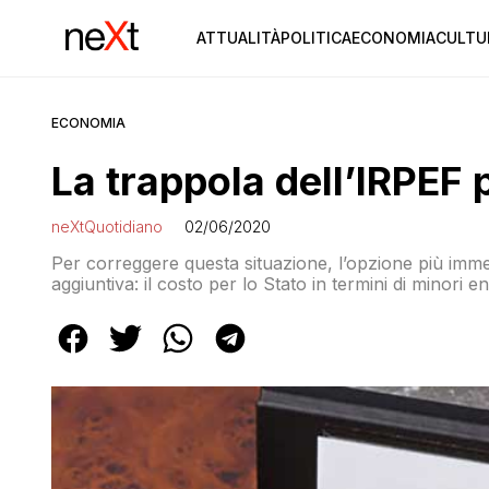
ATTUALITÀ
POLITICA
ECONOMIA
CULTU
ECONOMIA
La trappola dell’IRPEF p
neXtQuotidiano
02/06/2020
Per correggere questa situazione, l’opzione più imm
aggiuntiva: il costo per lo Stato in termini di minori e