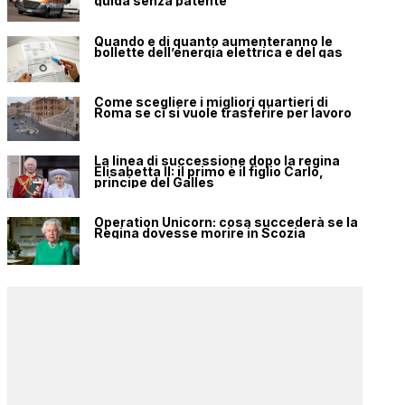
guida senza patente
Quando e di quanto aumenteranno le
bollette dell’energia elettrica e del gas
Come scegliere i migliori quartieri di
Roma se ci si vuole trasferire per lavoro
La linea di successione dopo la regina
Elisabetta II: il primo è il figlio Carlo,
principe del Galles
Operation Unicorn: cosa succederà se la
Regina dovesse morire in Scozia