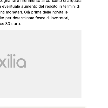
na fare riferimento al concetto di aliquota
n eventuale aumento del reddito in termini di
nti monetari. Già prima delle novità le
lte per determinate fasce di lavoratori,
nus 80 euro.