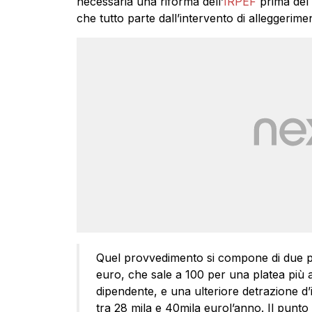
necessaria una riforma dell’
IRPEF
prima del 
che tutto parte dall’intervento di alleggerimen
Quel provvedimento si compone di due pa
euro, che sale a 100 per una platea più 
dipendente, e una ulteriore detrazione d’
tra 28 mila e 40mila eurol’anno. Il punto 