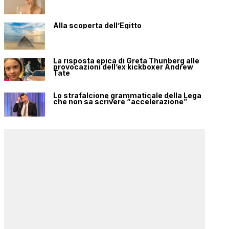
Alla scoperta dell’Egitto
La risposta epica di Greta Thunberg alle
provocazioni dell’ex kickboxer Andrew
Tate
Lo strafalcione grammaticale della Lega
che non sa scrivere “accelerazione”