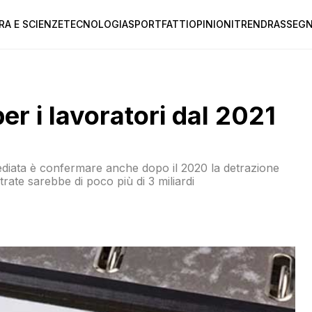
RA E SCIENZE
TECNOLOGIA
SPORT
FATTI
OPINIONI
TREND
RASSEGN
er i lavoratori dal 2021
ediata è confermare anche dopo il 2020 la detrazione
ntrate sarebbe di poco più di 3 miliardi