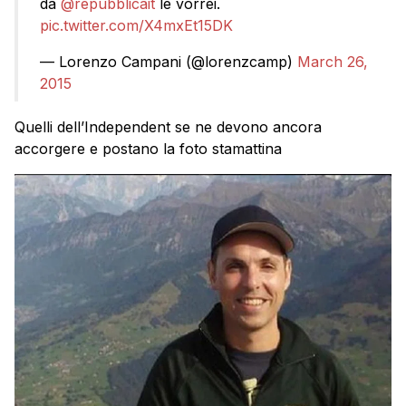
da
@repubblicait
le vorrei.
pic.twitter.com/X4mxEt15DK
— Lorenzo Campani (@lorenzcamp)
March 26,
2015
Quelli dell’Independent se ne devono ancora
accorgere e postano la foto stamattina