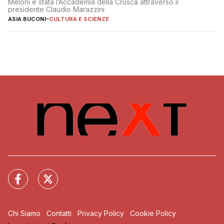
Meloni è stata l’Accademia della Crusca attraverso il
presidente Claudio Marazzini
ASIA BUCONI
-
CULTURA E SCIENZE
Chi Siamo
Contatti
Privacy Policy
Cookie Policy