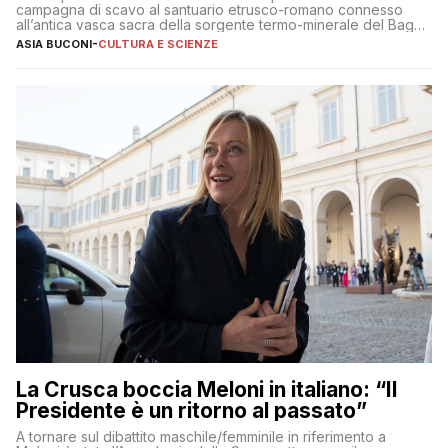
campagna di scavo al santuario etrusco-romano connesso
all’antica vasca sacra della sorgente termo-minerale del Bagno
Grande
ASIA BUCONI
-
CULTURA E SCIENZE
La Crusca boccia Meloni in italiano: “Il
Presidente è un ritorno al passato”
A tornare sul dibattito maschile/femminile in riferimento a