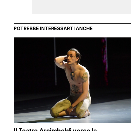
POTREBBE INTERESSARTI ANCHE
Il Teatro Arcimboldi verso la