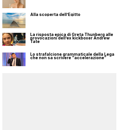
Alla scoperta dell’Egitto
La risposta epica di Greta Thunberg alle
provocazioni dell’ex kickboxer Andrew
Tate
Lo strafalcione grammaticale della Lega
che non sa scrivere “accelerazione”