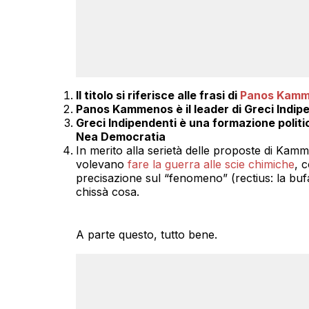
Il titolo si riferisce alle frasi di
Panos Kam
Panos Kammenos è il leader di Greci Indip
Greci Indipendenti è una formazione politi
Nea Democratia
In merito alla serietà delle proposte di Kamm
volevano
fare la guerra alle scie chimiche
, 
precisazione sul “fenomeno” (rectius: la buf
chissà cosa.
A parte questo, tutto bene.