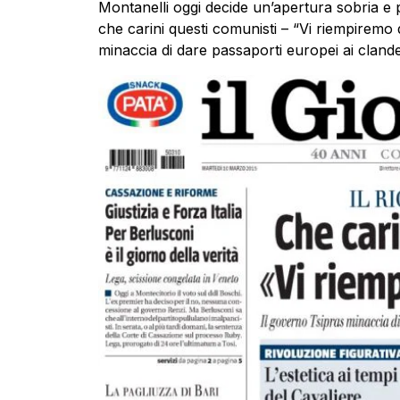
Montanelli oggi decide un’apertura sobria e per
che carini questi comunisti – “Vi riempiremo d
minaccia di dare passaporti europei ai clandes