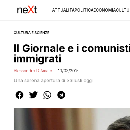
ATTUALITÀ
POLITICA
ECONOMIA
CULTU
CULTURA E SCIENZE
Il Giornale e i comunist
immigrati
Alessandro D'Amato
10/03/2015
Una serena apertura di Sallusti oggi