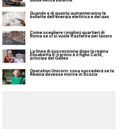
Quando e di quanto aumenteranno le
bollette dell’energia elettrica e del gas
Come scegliere i migliori quartieri di
Roma se ci si vuole trasferire per lavoro
La linea di successione dopo la regina
Elisabetta II: il primo è il figlio Carlo,
principe del Galles
Operation Unicorn: cosa succederà se la
Regina dovesse morire in Scozia