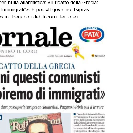
 nulla allarmistica: «Il ricatto della Grecia:
i immigrati”». E poi: «Il governo Tsipras
tini. Pagano i debiti con il terrore».