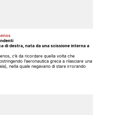
menos
endenti
ca di destra, nata da una scissione interna a
enos, c’è da ricordare quella volta che
costringendo l’aeronautica greca a rilasciare una
ala), nella quale negavano di stare irrorando