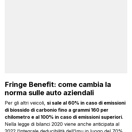
Fringe Benefit: come cambia la
norma sulle auto aziendali
Per gli altri veicoli,
si sale al 60% in caso di emissioni
di biossido di carbonio fino a grammi 160 per
chilometro e al 100% in caso di emissioni superiori
.
Nella legge di bilanci 2020 viene anche anticipata al
2022 l’integrale deducibilità dell’Imu in luogo del 70%