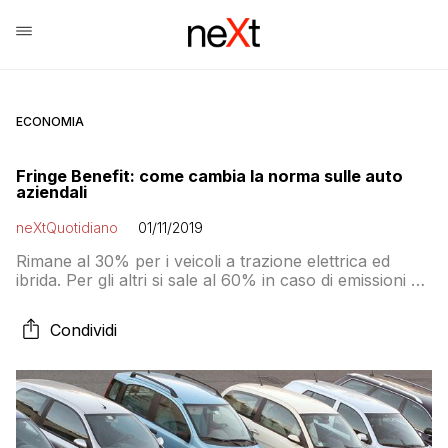
ECONOMIA
Fringe Benefit: come cambia la norma sulle auto
aziendali
neXtQuotidiano
01/11/2019
Rimane al 30% per i veicoli a trazione elettrica ed
ibrida. Per gli altri si sale al 60% in caso di emissioni di
biossido di carbonio fino a grammi 160 per chilometro
e al 100% in caso di emissioni superiori
Condividi