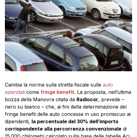
Cambia la norma sulla stretta fiscale sulle
auto
aziendali
come
fringe benefit
. La proposta, nell’ultima
bozza della Manovra citata da
Radiocor
, prevede –
nero su bianco – che, ai fini della determinazione del
fringe benefit delle auto concesse in uso promiscuo ai
dipendenti,
la percentuale del 30% dell’importo
corrispondente alla percorrenza convenzionale
di
15.000 chilometri calcolato sulla base delle tabelle Aci