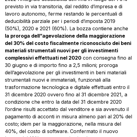
previsto in via transitoria, dal reddito d’impresa e di
lavoro autonomo, ferme restando le percentuali di
deducibilità parziale per i periodi d’imposta 2019
(50%), 2020 e 2021 (60%). La bozza contiene anche
la proroga dell”agevolazione della maggiorazione
del 30% del costo fiscalmente riconosciuto dei beni
materiali strumentali nuovi per gli investimenti
complessivi effettuati nel 2020
con consegna fino al
30 giugno e di importo fino a 2,5 milioni; proroga
dell’agevolazione per gli investimenti in beni materiali
strumentali nuovi e immateriali, funzionali alla
trasformazione tecnologica e digitale effettuati entro il
31 dicembre 2020 ovvero fino al 31 dicembre 2021, a
condizione che entro la data del 31 dicembre 2020
l’ordine risulti accettato dal venditore e sia avvenuto il
pagamento di acconti in misura almeno pari al 20% del
costo; idem per la maggiorazione, nella misura del
40%, del costo di software. Confermato il nuovo