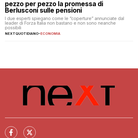
pezzo per pezzo la promessa di
Berlusconi sulle pensioni
I due esperti spiegano come le “coperture” annunciate dal
leader di Forza Italia non bastano e non sono neanche
possibili
NEXTQUOTIDIANO
-
ECONOMIA