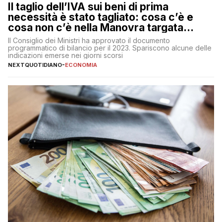
Il taglio dell’IVA sui beni di prima
necessità è stato tagliato: cosa c’è e
cosa non c’è nella Manovra targata
Meloni
Il Consiglio dei Ministri ha approvato il documento
programmatico di bilancio per il 2023. Spariscono alcune delle
indicazioni emerse nei giorni scorsi
NEXTQUOTIDIANO
-
ECONOMIA