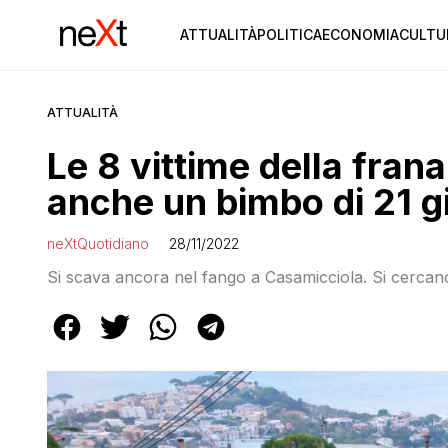
ATTUALITÀ
POLITICA
ECONOMIA
CULTU
ATTUALITÀ
Le 8 vittime della frana 
anche un bimbo di 21 g
neXtQuotidiano
28/11/2022
Si scava ancora nel fango a Casamicciola. Si cercano g