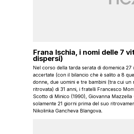
Frana Ischia, i nomi delle 7 v
dispersi)
Nel corso della tarda serata di domenica 27 n
accertate (con il bilancio che è salito a 8 q
donne, due uomini e tre bambini (tra cui un
ritrovata) di 31 anni, i fratelli Francesco Mo
Scotto di Minico (1990), Giovanna Mazzella 
solamente 21 giorni prima del suo ritrovamen
Nikolinka Gancheva Blangova.