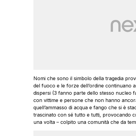
Nomi che sono il simbolo della tragedia provoca
del fuoco e le forze dell’ordine continuano a
dispersi (3 fanno parte dello stesso nucleo f
con vittime e persone che non hanno ancora r
quell’ammasso di acqua e fango che si è stac
trascinato con sé tutto e tutti, provocando c
una volta – colpito una comunità che da temp