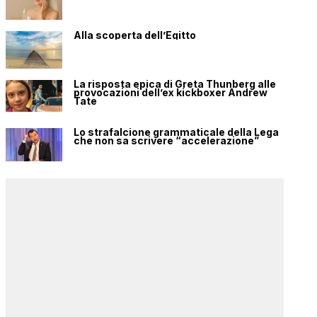
Alla scoperta dell’Egitto
La risposta epica di Greta Thunberg alle
provocazioni dell’ex kickboxer Andrew
Tate
Lo strafalcione grammaticale della Lega
che non sa scrivere “accelerazione”