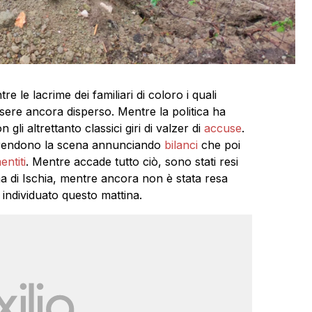
 le lacrime dei familiari di coloro i quali
ssere ancora disperso. Mentre la politica ha
n gli altrettanto classici giri di valzer di
accuse
.
i prendono la scena annunciando
bilanci
che poi
entiti
. Mentre accade tutto ciò, sono stati resi
ana di Ischia, mentre ancora non è stata resa
 individuato questo mattina.