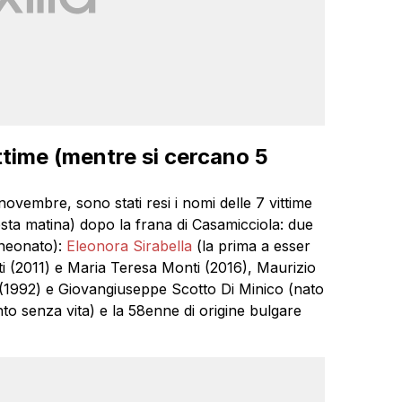
ittime (mentre si cercano 5
ovembre, sono stati resi i nomi delle 7 vittime
uesta matina) dopo la frana di Casamicciola: due
 neonato):
Eleonora Sirabella
(la prima a esser
nti (2011) e Maria Teresa Monti (2016), Maurizio
(1992) e Giovangiuseppe Scotto Di Minico (nato
to senza vita) e la 58enne di origine bulgare