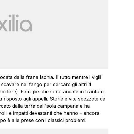
ta dalla frana Ischia. Il tutto mentre i vigili
 scavare nel fango per cercare gli altri 4
amiliare). Famiglie che sono andate in frantumi,
isposto agli appelli. Storie e vite spezzate da
cato dalla terra dell’isola campana e ha
rolli e impatti devastanti che hanno – ancora
o è alle prese con i classici problemi.