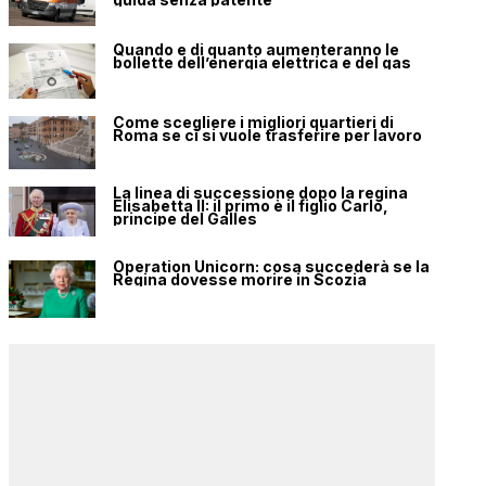
Quando e di quanto aumenteranno le
bollette dell’energia elettrica e del gas
Come scegliere i migliori quartieri di
Roma se ci si vuole trasferire per lavoro
La linea di successione dopo la regina
Elisabetta II: il primo è il figlio Carlo,
principe del Galles
Operation Unicorn: cosa succederà se la
Regina dovesse morire in Scozia