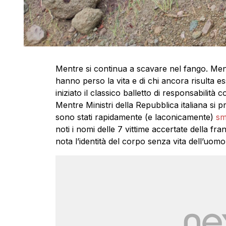
Mentre si continua a scavare nel fango. Mentre
hanno perso la vita e di chi ancora risulta e
iniziato il classico balletto di responsabilità co
Mentre Ministri della Repubblica italiana s
sono stati rapidamente (e laconicamente)
sm
noti i nomi delle 7 vittime accertate della fr
nota l’identità del corpo senza vita dell’uomo