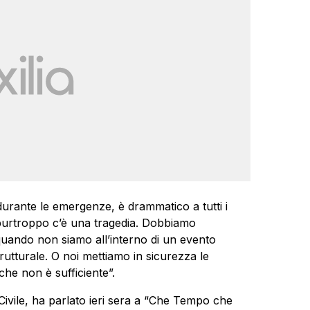
durante le emergenze, è drammatico a tutti i
é purtroppo c’è una tragedia. Dobbiamo
 quando non siamo all’interno di un evento
utturale. O noi mettiamo in sicurezza le
che non è sufficiente”.
Civile, ha parlato ieri sera a “Che Tempo che