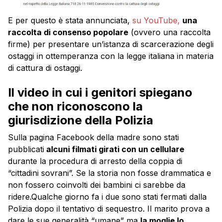
E per questo è stata annunciata,
su YouTube,
una
raccolta di consenso popolare
(ovvero una raccolta
firme) per presentare un’istanza di scarcerazione degli
ostaggi in ottemperanza con la legge italiana in materia
di cattura di ostaggi.
Il video in cui i genitori spiegano
che non riconoscono la
giurisdizione della Polizia
Sulla pagina Facebook della madre sono stati
pubblicati
alcuni filmati girati con un cellulare
durante la procedura di arresto della coppia di
“cittadini sovrani”. Se la storia non fosse drammatica e
non fossero coinvolti dei bambini ci sarebbe da
ridere.Qualche giorno fa i due sono stati fermati dalla
Polizia dopo il tentativo di sequestro. Il marito prova a
dare le sue generalità “umane” ma
la moglie lo