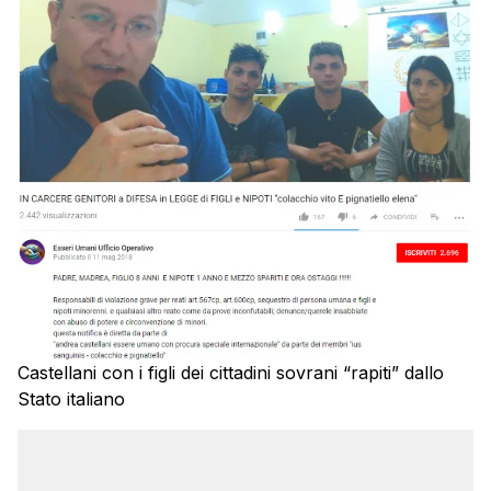
Castellani con i figli dei cittadini sovrani “rapiti” dallo
Stato italiano