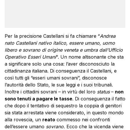
Per la precisione Castellani si fa chiamare “
Andrea
nato Castellani nativo italico, essere umano, uomo
libero e sovrano di origine veneta e umbra dall’Ufficio
Operativo Esseri Umani
“. Un nome altisonante che sta
a significare solo una cosa: l’aver disconosciuto la
cittadinanza italiana. Di conseguenza il Castellani, e
così tutti gli “esseri umani sovrani”, disconosce
l’autorità dello Stato, le sue leggi e i suoi tribunali.
Inoltre i cittadini sovrani – in virtù del loro
status
–
non
sono tenuti a pagare le tasse
. Di conseguenza il fatto
che dopo il tentativo di sequestro la coppia di genitori
sia stata arrestata viene considerato, in questo mondo
alla rovescia, un
reato
commesso nei confronti
dell’essere umano
sovrano.
Ecco che la vicenda viene