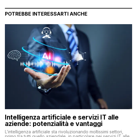
POTREBBE INTERESSARTI ANCHE
Intelligenza artificiale e servizi IT alle
aziende: potenzialità e vantaggi
L’intelligenza artificiale sta rivoluzionando moltissimi settori,
primo tra tutti quello aziendale, in particolare nei servizi IT alle