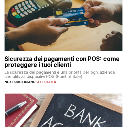
Sicurezza dei pagamenti con POS: come
proteggere i tuoi clienti
La sicurezza dei pagamenti è una priorità per ogni azienda
che utilizza dispositivi POS (Point of Sale).
NEXTQUOTIDIANO
-
ATTUALITÀ