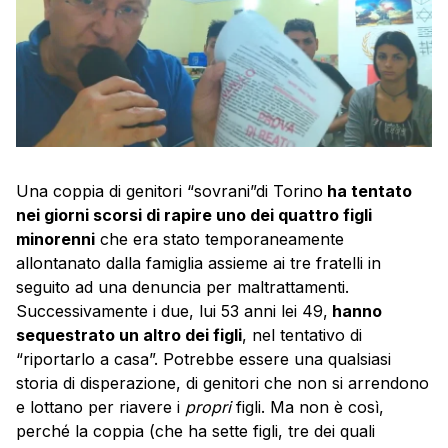
Una coppia di genitori “sovrani”di Torino
ha tentato
nei giorni scorsi di rapire uno dei quattro figli
minorenni
che era stato temporaneamente
allontanato dalla famiglia assieme ai tre fratelli in
seguito ad una denuncia per maltrattamenti.
Successivamente i due, lui 53 anni lei 49,
hanno
sequestrato un altro dei figli
, nel tentativo di
“riportarlo a casa”. Potrebbe essere una qualsiasi
storia di disperazione, di genitori che non si arrendono
e lottano per riavere i
propri
figli. Ma non è così,
perché la coppia (che ha sette figli, tre dei quali