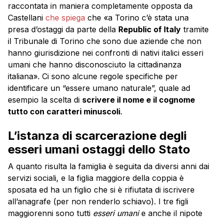
raccontata in maniera completamente opposta da
Castellani
che spiega
che «a Torino c’è stata una
presa d’ostaggi da parte della
Republic of Italy
tramite
il Tribunale di Torino che sono due aziende che non
hanno giurisdizione nei confronti di nativi italici esseri
umani che hanno disconosciuto la cittadinanza
italiana». Ci sono alcune regole specifiche per
identificare un “essere umano naturale”, quale ad
esempio la scelta di
scrivere il nome e il cognome
tutto con caratteri minuscoli
.
L’istanza di scarcerazione degli
esseri umani ostaggi dello Stato
A quanto risulta la famiglia è seguita da diversi anni dai
servizi sociali, e la figlia maggiore della coppia è
sposata ed ha un figlio che si è rifiutata di iscrivere
all’anagrafe (per non renderlo schiavo). I tre figli
maggiorenni sono tutti
esseri umani
e anche il nipote