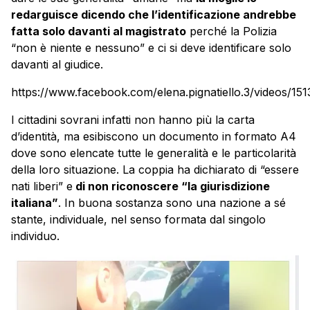
redarguisce dicendo che l’identificazione andrebbe
fatta solo davanti al magistrato
perché la Polizia
“non è niente e nessuno” e ci si deve identificare solo
davanti al giudice.
https://www.facebook.com/elena.pignatiello.3/videos/1
I cittadini sovrani infatti non hanno più la carta
d’identità, ma esibiscono un documento in formato A4
dove sono elencate tutte le generalità e le particolarità
della loro situazione. La coppia ha dichiarato di “essere
nati liberi” e
di non riconoscere “la giurisdizione
italiana”
. In buona sostanza sono una nazione a sé
stante, individuale, nel senso formata dal singolo
individuo.