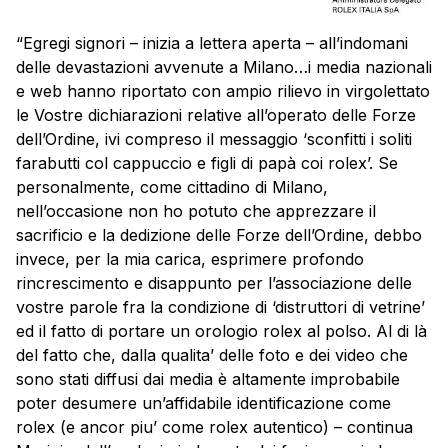
“Egregi signori – inizia a lettera aperta – all’indomani
delle devastazioni avvenute a Milano…i media nazionali
e web hanno riportato con ampio rilievo in virgolettato
le Vostre dichiarazioni relative all’operato delle Forze
dell’Ordine, ivi compreso il messaggio ‘sconfitti i soliti
farabutti col cappuccio e figli di papà coi rolex’. Se
personalmente, come cittadino di Milano,
nell’occasione non ho potuto che apprezzare il
sacrificio e la dedizione delle Forze dell’Ordine, debbo
invece, per la mia carica, esprimere profondo
rincrescimento e disappunto per l’associazione delle
vostre parole fra la condizione di ‘distruttori di vetrine’
ed il fatto di portare un orologio rolex al polso. Al di là
del fatto che, dalla qualita’ delle foto e dei video che
sono stati diffusi dai media è altamente improbabile
poter desumere un’affidabile identificazione come
rolex (e ancor piu’ come rolex autentico) – continua