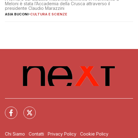
Meloni è stata l’Accademia della Crusca attraverso il
presidente Claudio Marazzini
ASIA BUCONI
-
CULTURA E SCIENZE
Chi Siamo
Contatti
Privacy Policy
Cookie Policy