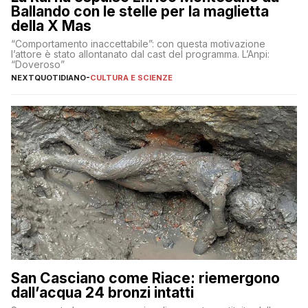
Ballando con le stelle per la maglietta
della X Mas
“Comportamento inaccettabile”: con questa motivazione
l’attore è stato allontanato dal cast del programma. L’Anpi:
“Doveroso”
NEXTQUOTIDIANO
-
CULTURA E SCIENZE
San Casciano come Riace: riemergono
dall’acqua 24 bronzi intatti