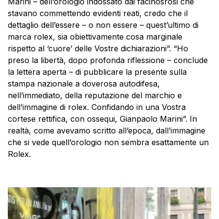
Marini – dell’orologio indossato dai facinosrosi che
stavano commettendo evidenti reati, credo che il
dettaglio dell’essere – o non essere – quest’ultimo di
marca rolex, sia obiettivamente cosa marginale
rispetto al ‘cuore’ delle Vostre dichiarazioni”. “Ho
preso la libertà, dopo profonda riflessione – conclude
la lettera aperta – di pubblicare la presente sulla
stampa nazionale a doverosa autodifesa,
nell’immediato, della reputazione del marchio e
dell’immagine di rolex. Confidando in una Vostra
cortese rettifica, con ossequi, Gianpaolo Marini”. In
realtà, come avevamo scritto all’epoca, dall’immagine
che si vede quell’orologio non sembra esattamente un
Rolex.