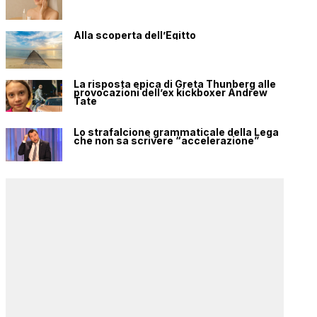
Alla scoperta dell’Egitto
La risposta epica di Greta Thunberg alle
provocazioni dell’ex kickboxer Andrew
Tate
Lo strafalcione grammaticale della Lega
che non sa scrivere “accelerazione”