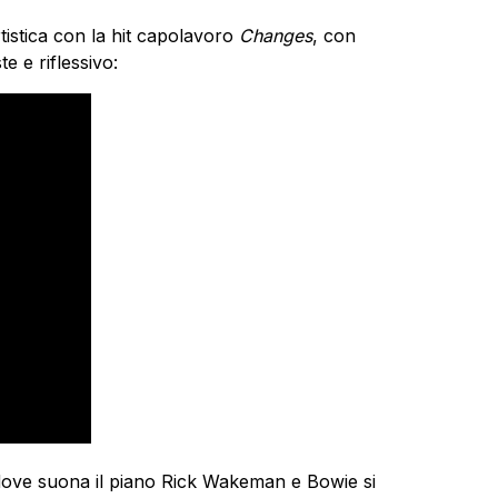
tistica con la hit capolavoro
Changes
, con
te e riflessivo:
dove suona il piano Rick Wakeman e Bowie si