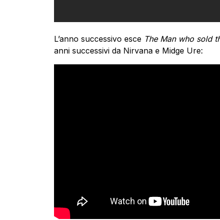
L’anno successivo esce
The Man who sold t
anni successivi da Nirvana e Midge Ure: