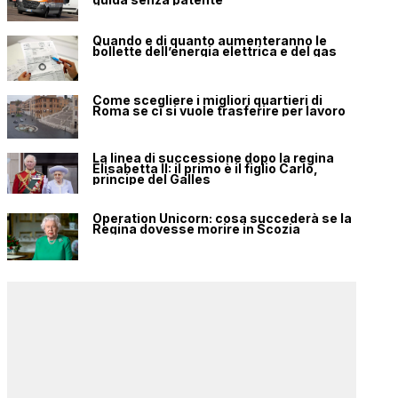
Quando e di quanto aumenteranno le
bollette dell’energia elettrica e del gas
Come scegliere i migliori quartieri di
Roma se ci si vuole trasferire per lavoro
La linea di successione dopo la regina
Elisabetta II: il primo è il figlio Carlo,
principe del Galles
Operation Unicorn: cosa succederà se la
Regina dovesse morire in Scozia