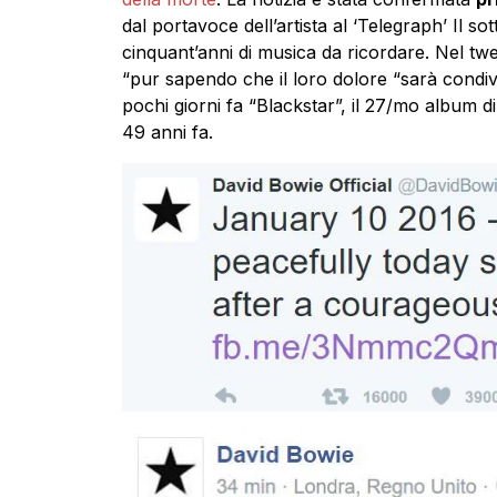
dal portavoce dell’artista al ‘Telegraph’ Il so
cinquant’anni di musica da ricordare. Nel tweet
“pur sapendo che il loro dolore “sarà condivis
pochi giorni fa “Blackstar”, il 27/mo album d
49 anni fa.