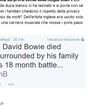
ttile duca bianco ci ha lasciato e si porta con sé
 i familiari chiedono il rispetto della privacy
o da molti”. Dell’artista inglese era uscito solo
i una carriera musicale che mosse i primi passi