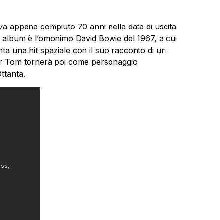
va appena compiuto 70 anni nella data di uscita
o album è l’omonimo David Bowie del 1967, a cui
ta una hit spaziale con il suo racconto di un
jor Tom tornerà poi come personaggio
ttanta.