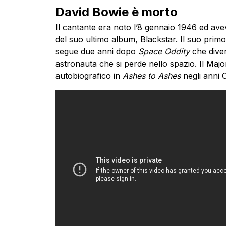
David Bowie è morto
Il cantante era noto l’8 gennaio 1946 ed ave
del suo ultimo album, Blackstar. Il suo prim
segue due anni dopo
Space Oddity
che diven
astronauta che si perde nello spazio. Il Ma
autobiografico in
Ashes to Ashes
negli anni O