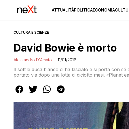
ATTUALITÀ
POLITICA
ECONOMIA
CULTU
CULTURA E SCIENZE
David Bowie è morto
Alessandro D'Amato
11/01/2016
Il sottile duca bianco ci ha lasciato e si porta con s
portato via dopo una lotta di diciotto mesi. «Planet e